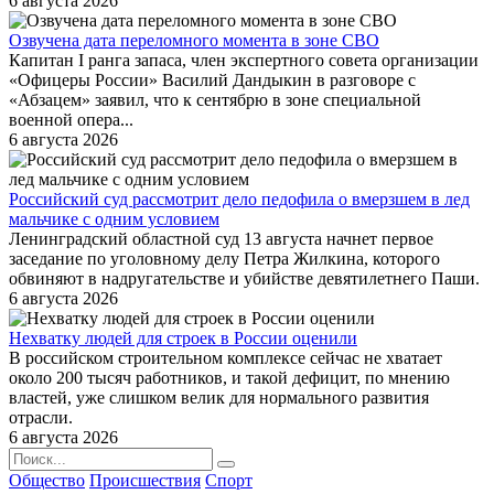
6 августа 2026
Озвучена дата переломного момента в зоне СВО
Капитан I ранга запаса, член экспертного совета организации
«Офицеры России» Василий Дандыкин в разговоре с
«Абзацем» заявил, что к сентябрю в зоне специальной
военной опера...
6 августа 2026
Российский суд рассмотрит дело педофила о вмерзшем в лед
мальчике с одним условием
Ленинградский областной суд 13 августа начнет первое
заседание по уголовному делу Петра Жилкина, которого
обвиняют в надругательстве и убийстве девятилетнего Паши.
6 августа 2026
Нехватку людей для строек в России оценили
В российском строительном комплексе сейчас не хватает
около 200 тысяч работников, и такой дефицит, по мнению
властей, уже слишком велик для нормального развития
отрасли.
6 августа 2026
Общество
Происшествия
Спорт