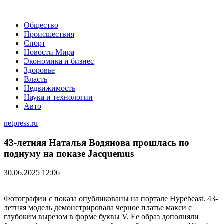
Общество
Происшествия
Спорт
Новости Мира
Экономика и бизнес
Здоровье
Власть
Недвижимость
Наука и технологии
Авто
netpress.ru
43-летняя Наталья Водянова прошлась по
подиуму на показе Jacquemus
30.06.2025 12:06
Фотографии с показа опубликованы на портале Hypebeast. 43-
летняя модель демонстрировала черное платье макси с
глубоким вырезом в форме буквы V. Ее образ дополняли