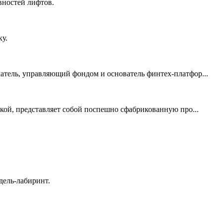
вностей лифтов.
у.
матель, управляющий фондом и основатель финтех-платфор...
ой, представляет собой поспешно сфабрикованную про...
дель-лабиринт.