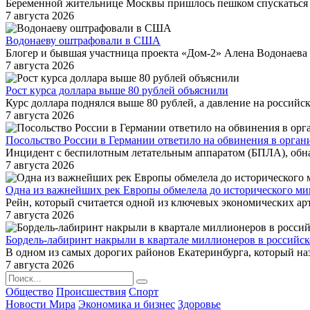
Беременной жительнице Москвы пришлось пешком спускаться с
7 августа 2026
Водонаеву оштрафовали в США
Блогер и бывшая участница проекта «Дом-2» Алена Водонаева 
7 августа 2026
Рост курса доллара выше 80 рублей объяснили
Курс доллара поднялся выше 80 рублей, а давление на российс
7 августа 2026
Посольство России в Германии ответило на обвинения в орган
Инцидент с беспилотным летательным аппаратом (БПЛА), обна
7 августа 2026
Одна из важнейших рек Европы обмелела до исторического м
Рейн, который считается одной из ключевых экономических ар
7 августа 2026
Бордель-лабиринт накрыли в квартале миллионеров в российск
В одном из самых дорогих районов Екатеринбурга, который н
7 августа 2026
Общество
Происшествия
Спорт
Новости Мира
Экономика и бизнес
Здоровье