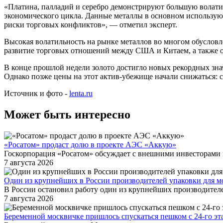
«Платина, палладий и серебро демонстрируют большую волатил
экономического цикла. Данные металлы в основном использую
риски торговых конфликтов», — отметил эксперт.
Высокая волатильность на рынке металлов во многом обуслов
развитие торговых отношений между США и Китаем, а также о
В конце прошлой недели золото достигло новых рекордных знач
Однако позже цены на этот актив-убежище начали снижаться: с
Источник и фото -
lenta.ru
Может быть интересно
«Росатом» продаст долю в проекте АЭС «Аккую»
Госкорпорация «Росатом» обсуждает с внешними инвесторами 
7 августа 2026
Один из крупнейших в России производителей упаковки для м
В России остановил работу один из крупнейших производите
7 августа 2026
Беременной москвичке пришлось спускаться пешком с 24-го эт