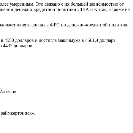
олее умеренным. Это связано с их большей зависимостью от
ошении денежно-кредитной политики США и Китая, а также на
одолжат влиять сигналы ФРС по денежно-кредитной политике,
в 4550 долларов и достигла максимума в 4561,4 доллара.
о 4437 долларов.
«Аккую».
Праймкартонпак».