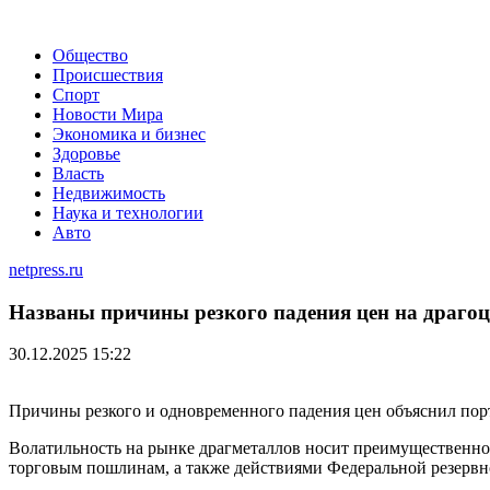
Общество
Происшествия
Спорт
Новости Мира
Экономика и бизнес
Здоровье
Власть
Недвижимость
Наука и технологии
Авто
netpress.ru
Названы причины резкого падения цен на драго
30.12.2025 15:22
Причины резкого и одновременного падения цен объяснил по
Волатильность на рынке драгметаллов носит преимущественно 
торговым пошлинам, а также действиями Федеральной резервн