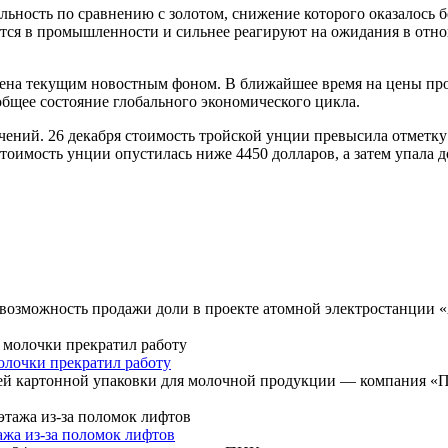
ьность по сравнению с золотом, снижение которого оказалось б
тся в промышленности и сильнее реагируют на ожидания в отн
лена текущим новостным фоном. В ближайшее время на цены пр
бщее состояние глобального экономического цикла.
ений. 26 декабря стоимость тройской унции превысила отметку 
тоимость унции опустилась ниже 4450 долларов, а затем упала д
возможность продажи доли в проекте атомной электростанции 
олочки прекратил работу
лей картонной упаковки для молочной продукции — компания «
ажа из-за поломок лифтов