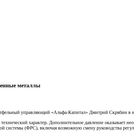
ценные металлы
ртфельный управляющий «Альфа-Капитал» Дмитрий Скрябин в и
технический характер. Дополнительное давление оказывает нео
ой системы (ФРС), включая возможную смену руководства регул