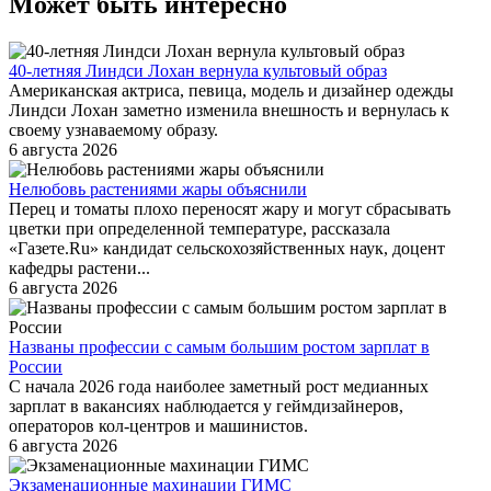
Может быть интересно
40-летняя Линдси Лохан вернула культовый образ
Американская актриса, певица, модель и дизайнер одежды
Линдси Лохан заметно изменила внешность и вернулась к
своему узнаваемому образу.
6 августа 2026
Нелюбовь растениями жары объяснили
Перец и томаты плохо переносят жару и могут сбрасывать
цветки при определенной температуре, рассказала
«Газете.Ru» кандидат сельскохозяйственных наук, доцент
кафедры растени...
6 августа 2026
Названы профессии с самым большим ростом зарплат в
России
С начала 2026 года наиболее заметный рост медианных
зарплат в вакансиях наблюдается у геймдизайнеров,
операторов кол-центров и машинистов.
6 августа 2026
Экзаменационные махинации ГИМС