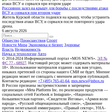
Россиянин залез на крышу для борьбы с последствиями атаки
ВСУ и сорвался при втором ударе
Житель Курской области поднялся на крышу, чтобы устранить
последствия атаки ВСУ, и сорвался после повторного удара
дрона.
6 августа 2026
Общество
Происшествия
Спорт
Новости Мира
Экономика и бизнес
Здоровье
Власть
Недвижимость
Наука и технологии
Авто
© 2014-2024 Информационный портал «MOS NEWS».
ЭЛ №
ФС 77 - 68927
. Настоящий ресурс может содержать материалы
18+. Использование материалов издания - как вам угодно,
никаких претензий со стороны нашего СМИ не будет. Мнение
редакции может не совпадать с мнением авторов публикаций.
Контакты редакции:
+7 (495) 765-41-64
,
mos.news@inbox.ru
В России признаны экстремистскими и запрещены
организации «Meta Platforms Inc. по реализации продуктов —
социальных сетей Facebook и Instagram», «Национал-
большевистская партия», «Свидетели Иеговы», «Армия воли
народа», «Русский общенациональный союз», «Движение
против нелегальной иммиграции», «Правый сектор», УНА-