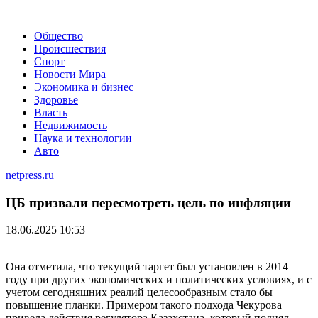
Общество
Происшествия
Спорт
Новости Мира
Экономика и бизнес
Здоровье
Власть
Недвижимость
Наука и технологии
Авто
netpress.ru
ЦБ призвали пересмотреть цель по инфляции
18.06.2025 10:53
Она отметила, что текущий таргет был установлен в 2014
году при других экономических и политических условиях, и с
учетом сегодняшних реалий целесообразным стало бы
повышение планки. Примером такого подхода Чекурова
привела действия регулятора Казахстана, который поднял