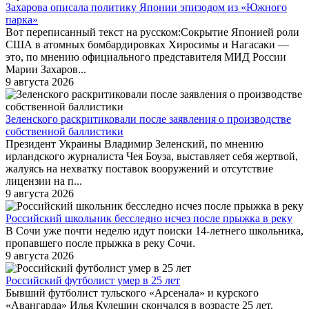
Захарова описала политику Японии эпизодом из «Южного
парка»
Вот переписанный текст на русском:Сокрытие Японией роли
США в атомных бомбардировках Хиросимы и Нагасаки —
это, по мнению официального представителя МИД России
Марии Захаров...
9 августа 2026
Зеленского раскритиковали после заявления о производстве
собственной баллистики
Президент Украины Владимир Зеленский, по мнению
ирландского журналиста Чея Боуза, выставляет себя жертвой,
жалуясь на нехватку поставок вооружений и отсутствие
лицензии на п...
9 августа 2026
Российский школьник бесследно исчез после прыжка в реку
В Сочи уже почти неделю идут поиски 14-летнего школьника,
пропавшего после прыжка в реку Сочи.
9 августа 2026
Российский футболист умер в 25 лет
Бывший футболист тульского «Арсенала» и курского
«Авангарда» Илья Кулешин скончался в возрасте 25 лет.