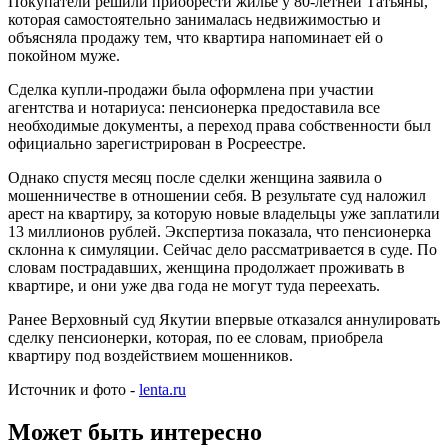
Покупатели решили приобрести жилье у 80-летней Татьяны,
которая самостоятельно занималась недвижимостью и
объясняла продажу тем, что квартира напоминает ей о
покойном муже.
Сделка купли-продажи была оформлена при участии
агентства и нотариуса: пенсионерка предоставила все
необходимые документы, а переход права собственности был
официально зарегистрирован в Росреестре.
Однако спустя месяц после сделки женщина заявила о
мошенничестве в отношении себя. В результате суд наложил
арест на квартиру, за которую новые владельцы уже заплатили
13 миллионов рублей. Экспертиза показала, что пенсионерка
склонна к симуляции. Сейчас дело рассматривается в суде. По
словам пострадавших, женщина продолжает проживать в
квартире, и они уже два года не могут туда переехать.
Ранее Верховный суд Якутии впервые отказался аннулировать
сделку пенсионерки, которая, по ее словам, приобрела
квартиру под воздействием мошенников.
Источник и фото -
lenta.ru
Может быть интересно