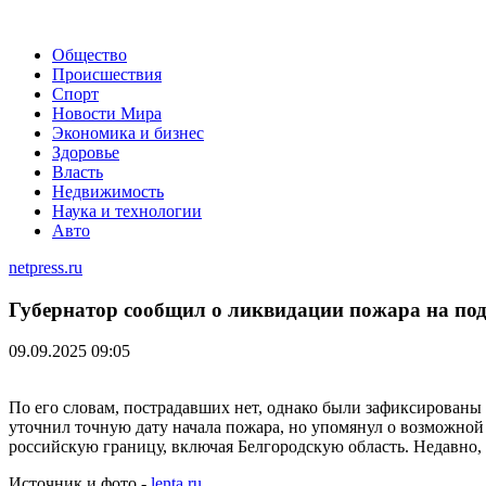
Общество
Происшествия
Спорт
Новости Мира
Экономика и бизнес
Здоровье
Власть
Недвижимость
Наука и технологии
Авто
netpress.ru
Губернатор сообщил о ликвидации пожара на под
09.09.2025 09:05
По его словам, пострадавших нет, однако были зафиксирован
уточнил точную дату начала пожара, но упомянул о возможной
российскую границу, включая Белгородскую область. Недавно, 6
Источник и фото -
lenta.ru