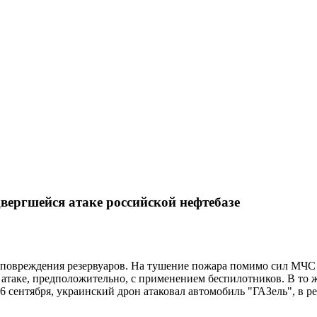
вергшейся атаке российской нефтебазе
ы повреждения резервуаров. На тушение пожара помимо сил МЧС
 атаке, предположительно, с применением беспилотников. В то
 сентября, украинский дрон атаковал автомобиль "ГАЗель", в ре