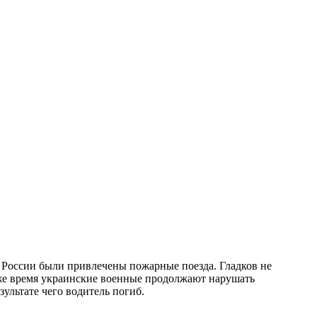
 России были привлечены пожарные поезда. Гладков не
 же время украинские военные продолжают нарушать
зультате чего водитель погиб.