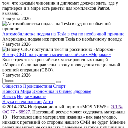
том, что каждый чиновник и дипломат должен знать, где у
партнеров и в мире есть ракеты для комплексов Patriot,
вызвало...
7 августа 2026
Автомобилистка подала на Tesla в суд по необычной причине
Американка подала иск против Tesla по необычному поводу.
7 августа 2026
В зону СВО поступили тысячи российских «Мороков»
Более трех тысяч российских маскировочных плащей
«Морок» были направлены в зону проведения специальной
военной операции (СВО).
7 августа 2026
Общество
Происшествия
Спорт
Новости Мира
Экономика и бизнес
Здоровье
Власть
Недвижимость
Наука и технологии
Авто
© 2014-2024 Информационный портал «MOS NEWS».
ЭЛ №
ФС 77 - 68927
. Настоящий ресурс может содержать материалы
18+. Использование материалов издания - как вам угодно,
никаких претензий со стороны нашего СМИ не будет. Мнение
редакции может не совпадать с мнением авторов публикаций.