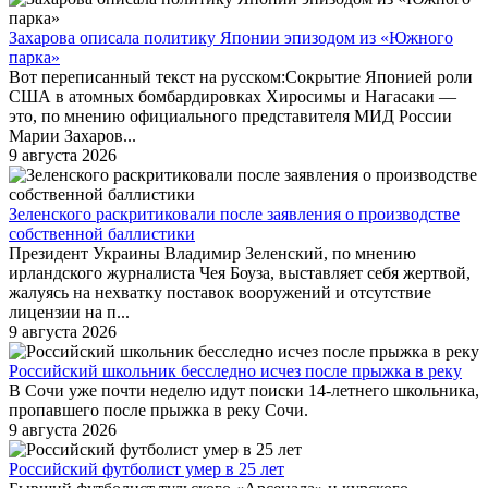
Захарова описала политику Японии эпизодом из «Южного
парка»
Вот переписанный текст на русском:Сокрытие Японией роли
США в атомных бомбардировках Хиросимы и Нагасаки —
это, по мнению официального представителя МИД России
Марии Захаров...
9 августа 2026
Зеленского раскритиковали после заявления о производстве
собственной баллистики
Президент Украины Владимир Зеленский, по мнению
ирландского журналиста Чея Боуза, выставляет себя жертвой,
жалуясь на нехватку поставок вооружений и отсутствие
лицензии на п...
9 августа 2026
Российский школьник бесследно исчез после прыжка в реку
В Сочи уже почти неделю идут поиски 14-летнего школьника,
пропавшего после прыжка в реку Сочи.
9 августа 2026
Российский футболист умер в 25 лет