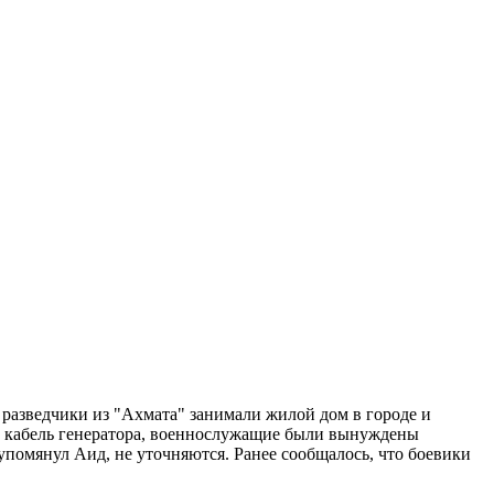
, разведчики из "Ахмата" занимали жилой дом в городе и
рыз кабель генератора, военнослужащие были вынуждены
упомянул Аид, не уточняются. Ранее сообщалось, что боевики