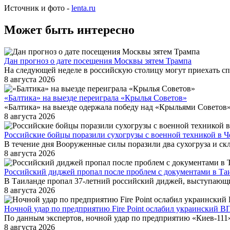
Источник и фото -
lenta.ru
Может быть интересно
Дан прогноз о дате посещения Москвы зятем Трампа
На следующей неделе в российскую столицу могут приехать с
8 августа 2026
«Балтика» на выезде переиграла «Крылья Советов»
«Балтика» на выезде одержала победу над «Крыльями Советов» 
8 августа 2026
Российские бойцы поразили сухогрузы с военной техникой в 
В течение дня Вооруженные силы поразили два сухогруза и ск
8 августа 2026
Российский диджей пропал после проблем с документами в Та
В Таиланде пропал 37-летний российский диджей, выступающ
8 августа 2026
Ночной удар по предприятию Fire Point ослабил украинский В
По данным экспертов, ночной удар по предприятию «Киев-111» (
8 августа 2026