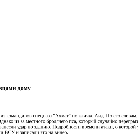
овцами дому
о из командиров спецназа "Ахмат" по кличке Аид. По его словам
. Однако из-за местного бродячего пса, который случайно перег
анесли удар по зданию. Подробности времени атаки, о которой 
и ВСУ и записали это на видео.