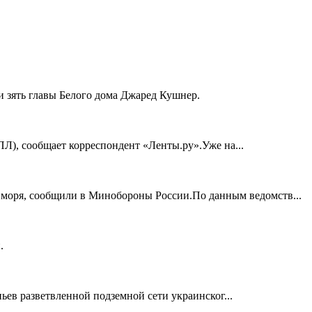
 зять главы Белого дома Джаред Кушнер.
ПЛ), сообщает корреспондент «Ленты.ру».Уже на...
о моря, сообщили в Минобороны России.По данным ведомств...
.
ьев разветвленной подземной сети украинског...