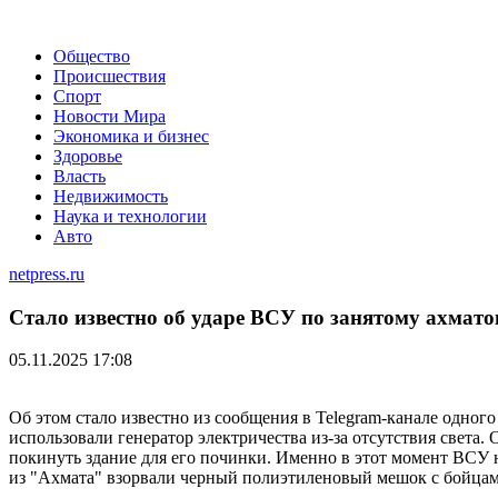
Общество
Происшествия
Спорт
Новости Мира
Экономика и бизнес
Здоровье
Власть
Недвижимость
Наука и технологии
Авто
netpress.ru
Стало известно об ударе ВСУ по занятому ахмат
05.11.2025 17:08
Об этом стало известно из сообщения в Telegram-канале одног
использовали генератор электричества из-за отсутствия света
покинуть здание для его починки. Именно в этот момент ВСУ н
из "Ахмата" взорвали черный полиэтиленовый мешок с бойцам