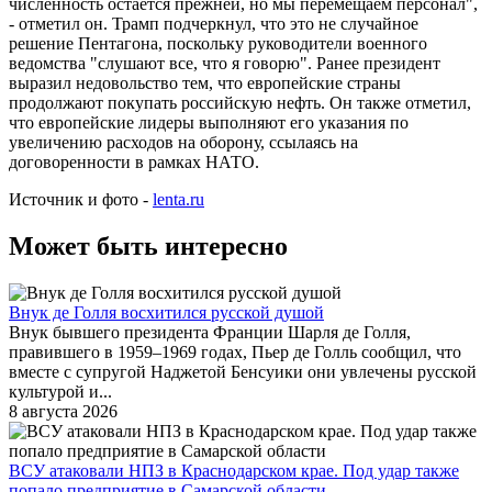
численность остается прежней, но мы перемещаем персонал",
- отметил он. Трамп подчеркнул, что это не случайное
решение Пентагона, поскольку руководители военного
ведомства "слушают все, что я говорю". Ранее президент
выразил недовольство тем, что европейские страны
продолжают покупать российскую нефть. Он также отметил,
что европейские лидеры выполняют его указания по
увеличению расходов на оборону, ссылаясь на
договоренности в рамках НАТО.
Источник и фото -
lenta.ru
Может быть интересно
Внук де Голля восхитился русской душой
Внук бывшего президента Франции Шарля де Голля,
правившего в 1959–1969 годах, Пьер де Голль сообщил, что
вместе с супругой Наджетой Бенсуики они увлечены русской
культурой и...
8 августа 2026
ВСУ атаковали НПЗ в Краснодарском крае. Под удар также
попало предприятие в Самарской области