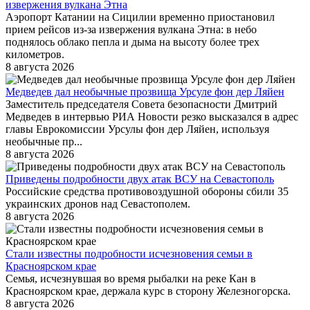
извержения вулкана Этна
Аэропорт Катании на Сицилии временно приостановил
прием рейсов из-за извержения вулкана Этна: в небо
поднялось облако пепла и дыма на высоту более трех
километров.
8 августа 2026
Медведев дал необычные прозвища Урсуле фон дер Ляйен
Заместитель председателя Совета безопасности Дмитрий
Медведев в интервью РИА Новости резко высказался в адрес
главы Еврокомиссии Урсулы фон дер Ляйен, используя
необычные пр...
8 августа 2026
Приведены подробности двух атак ВСУ на Севастополь
Российские средства противовоздушной обороны сбили 35
украинских дронов над Севастополем.
8 августа 2026
Стали известны подробности исчезновения семьи в
Красноярском крае
Семья, исчезнувшая во время рыбалки на реке Кан в
Красноярском крае, держала курс в сторону Железногорска.
8 августа 2026