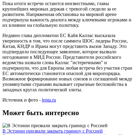
Пока итоги встречи остаются неизвестными, главы
крупнейших мировых держав с тревогой следили за ее
развитием. Напряженная обстановка на мировой арене
подчеркнула важность диалога между ключевыми игроками и
их влияние на глобальную политику.
Недавно глава дипломатии ЕС Кайя Каллас высказала
уверенность в том, что после саммита ШОС лидеры России,
Китая, КНДР и Ирана могут представить вызов Западу. Это
подтвердило последующее заявление, которое вызвало
негодование в МИД России. Представители российского
ведомства назвали слова Каллас "истеричными" и
подчеркнули, что для Европы любая встреча без участия стран
ЕС автоматически становится опасной для миропорядка.
Возможное формирование новых союзов и соглашений между
упомянутыми странами вызывает серьезные беспокойства в
западных кругах политической элиты.
Источник и фото -
lenta.ru
Может быть интересно
В Эстонии призвали закрыть границу с Россией