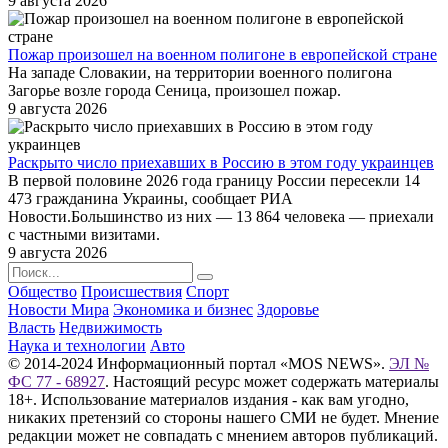
9 августа 2026
Пожар произошел на военном полигоне в европейской стране
На западе Словакии, на территории военного полигона
Загорье возле города Сеница, произошел пожар.
9 августа 2026
Раскрыто число приехавших в Россию в этом году украинцев
В первой половине 2026 года границу России пересекли 14
473 гражданина Украины, сообщает РИА
Новости.Большинство из них — 13 864 человека — приехали
с частными визитами.
9 августа 2026
Общество
Происшествия
Спорт
Новости Мира
Экономика и бизнес
Здоровье
Власть
Недвижимость
Наука и технологии
Авто
© 2014-2024 Информационный портал «MOS NEWS».
ЭЛ №
ФС 77 - 68927
. Настоящий ресурс может содержать материалы
18+. Использование материалов издания - как вам угодно,
никаких претензий со стороны нашего СМИ не будет. Мнение
редакции может не совпадать с мнением авторов публикаций.