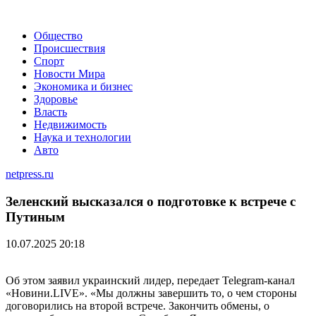
Общество
Происшествия
Спорт
Новости Мира
Экономика и бизнес
Здоровье
Власть
Недвижимость
Наука и технологии
Авто
netpress.ru
Зеленский высказался о подготовке к встрече с
Путиным
10.07.2025 20:18
Об этом заявил украинский лидер, передает Telegram-канал
«Новини.LIVE». «Мы должны завершить то, о чем стороны
договорились на второй встрече. Закончить обмены, о