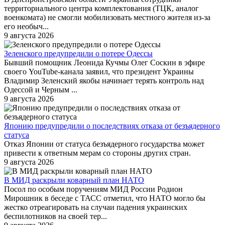
территориального центра комплектования (ТЦК, аналог
военкомата) не смогли мобилизовать местного жителя из-за
его необыч...
9 августа 2026
Зеленского предупредили о потере Одессы
Бывший помощник Леонида Кучмы Олег Соскин в эфире
своего YouTube-канала заявил, что президент Украины
Владимир Зеленский якобы начинает терять контроль над
Одессой и Черным ...
9 августа 2026
Японию предупредили о последствиях отказа от безъядерного
статуса
Отказ Японии от статуса безъядерного государства может
привести к ответным мерам со стороны других стран.
9 августа 2026
В МИД раскрыли коварный план НАТО
Посол по особым поручениям МИД России Родион
Мирошник в беседе с ТАСС отметил, что НАТО могло бы
жестко отреагировать на случаи падения украинских
беспилотников на своей тер...