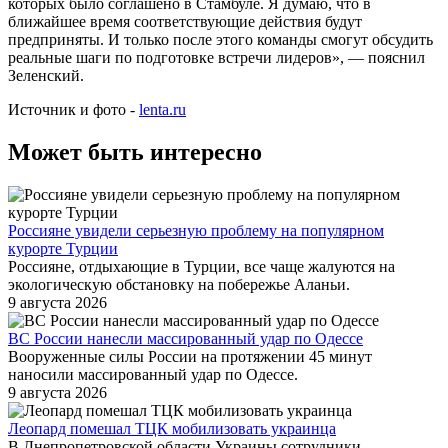
которых было соглашено в Стамбуле. Я думаю, что в
ближайшее время соответствующие действия будут
предприняты. И только после этого команды смогут обсудить
реальные шаги по подготовке встречи лидеров», — пояснил
Зеленский.
Источник и фото -
lenta.ru
Может быть интересно
Россияне увидели серьезную проблему на популярном
курорте Турции
Россияне, отдыхающие в Турции, все чаще жалуются на
экологическую обстановку на побережье Аланьи.
9 августа 2026
ВС России нанесли массированный удар по Одессе
Вооруженные силы России на протяжении 45 минут
наносили массированный удар по Одессе.
9 августа 2026
Леопард помешал ТЦК мобилизовать украинца
В Днепропетровской области Украины сотрудники