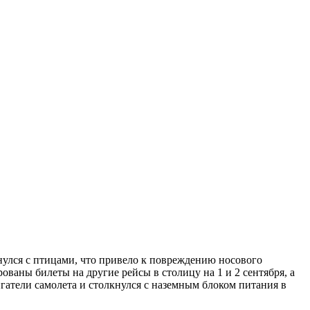
нулся с птицами, что привело к повреждению носового
ваны билеты на другие рейсы в столицу на 1 и 2 сентября, а
гатели самолета и столкнулся с наземным блоком питания в