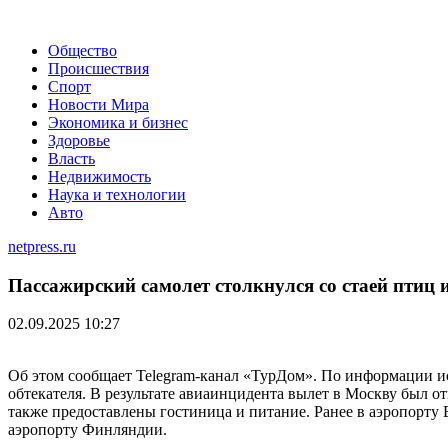
Общество
Происшествия
Спорт
Новости Мира
Экономика и бизнес
Здоровье
Власть
Недвижимость
Наука и технологии
Авто
netpress.ru
Пассажирский самолет столкнулся со стаей птиц и
02.09.2025 10:27
Об этом сообщает Telegram-канал «ТурДом». По информации ист
обтекателя. В результате авиаинцидента вылет в Москву был о
также предоставлены гостиница и питание. Ранее в аэропорту 
аэропорту Финляндии.