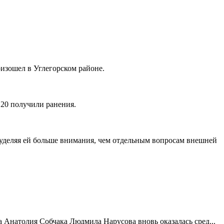
оизошел в Углегорском районе.
 20 получили ранения.
уделяя ей больше внимания, чем отдельным вопросам внешней
 Анатолия Собчака Людмила Нарусова вновь оказалась сред...