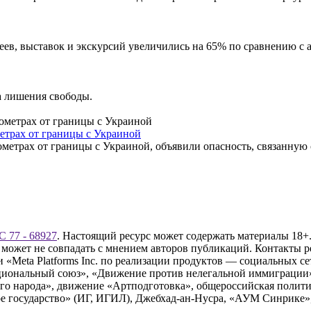
зеев, выставок и экскурсий увеличились на 65% по сравнению с
а лишения свободы.
етрах от границы с Украиной
метрах от границы с Украиной, объявили опасность, связанную
 77 - 68927
. Настоящий ресурс может содержать материалы 18+.
 может не совпадать с мнением авторов публикаций. Контакты 
Meta Platforms Inc. по реализации продуктов — социальных сет
циональный союз», «Движение против нелегальной иммиграции
о народа», движение «Артподготовка», общероссийская полити
 государство» (ИГ, ИГИЛ), Джебхад-ан-Нусра, «АУМ Синрике», 