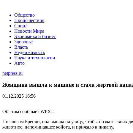
Общество
Происшествия
Спорт
Новости Мира
Экономика и бизнес
Здоровье
Власть
Недвижимость
Наука и технологии
Авто
netpress.ru
Женщина вышла к машине и стала жертвой напа
01.12.2025 16:56
Об этом сообщает WPXI.
По словам Бренди, она вышла на улицу, чтобы позвать своих дв
животное, напоминавшее койота, и прижало к пикапу.