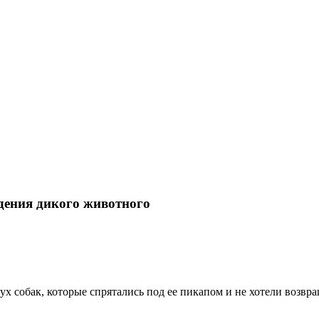
дения дикого животного
ух собак, которые спрятались под ее пикапом и не хотели возвр