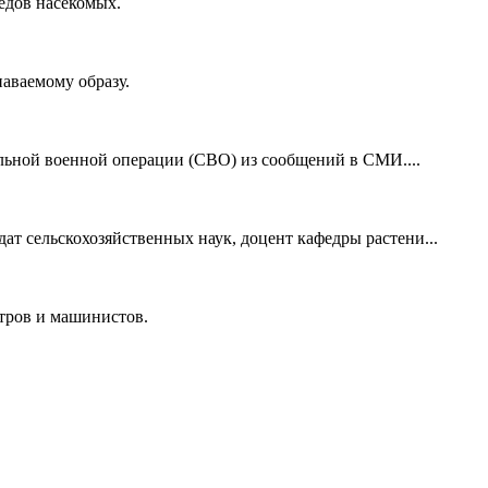
едов насекомых.
аваемому образу.
льной военной операции (СВО) из сообщений в СМИ....
ат сельскохозяйственных наук, доцент кафедры растени...
нтров и машинистов.