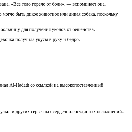
ана. «Все тело горело от боли», — вспоминает она.
о могло быть дикое животное или дикая собака, поскольку
в больницу для получения уколов от бешенства.
евочка получила укусы в руку и бедро.
нал Al-Hadath со ссылкой на высокопоставленный
ульта и других серьезных сердечно-сосудистых осложнений...