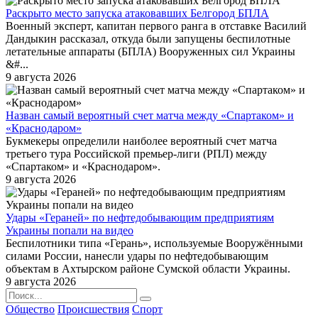
Раскрыто место запуска атаковавших Белгород БПЛА
Военный эксперт, капитан первого ранга в отставке Василий
Дандыкин рассказал, откуда были запущены беспилотные
летательные аппараты (БПЛА) Вооруженных сил Украины
&#...
9 августа 2026
Назван самый вероятный счет матча между «Спартаком» и
«Краснодаром»
Букмекеры определили наиболее вероятный счет матча
третьего тура Российской премьер-лиги (РПЛ) между
«Спартаком» и «Краснодаром».
9 августа 2026
Удары «Гераней» по нефтедобывающим предприятиям
Украины попали на видео
Беспилотники типа «Герань», используемые Вооружёнными
силами России, нанесли удары по нефтедобывающим
объектам в Ахтырском районе Сумской области Украины.
9 августа 2026
Общество
Происшествия
Спорт