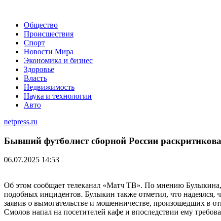
Общество
Происшествия
Спорт
Новости Мира
Экономика и бизнес
Здоровье
Власть
Недвижимость
Наука и технологии
Авто
netpress.ru
Бывший футболист сборной России раскритикова
06.07.2025 14:53
Об этом сообщает телеканал «Матч ТВ». По мнению Булыкина,
подобных инцидентов. Булыкин также отметил, что надеялся, ч
заявив о вымогательстве и мошенничестве, произошедших в от
Смолов напал на посетителей кафе и впоследствии ему требов