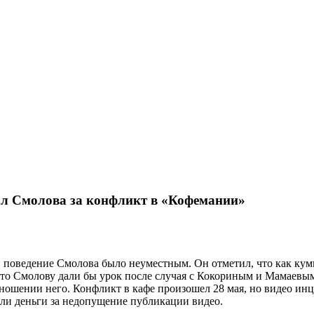
л Смолова за конфликт в «Кофемании»
 поведение Смолова было неуместным. Он отметил, что как кум
то Смолову дали бы урок после случая с Кокориным и Мамаевым.
ношении него. Конфликт в кафе произошел 28 мая, но видео инц
али деньги за недопущение публикации видео.