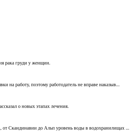
я рака груди у женщин.
ки на работу, поэтому работодатель не вправе наказыв...
ссказал о новых этапах лечения.
, от Скандинавии до Альп уровень воды в водохранилищах ...