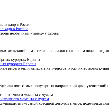
 в кадр в России
троив необычный «танец» у дерева.
ых испытаний в мае стали неполадки с клапаном подачи жидкого
рных курортах Европы
е рыбы начали нападать на туристов, кусая их во время купан
делили пять самых популярных направлений для путешествий по
о интимного момента с мужем
олучившая титул самой красивой девочки в мире, поделилась с