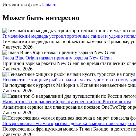
Источник и фото -
lenta.ru
Может быть интересно
Гималайский медведь устроил эротичные танцы и удачно попал
Гималайский медведь попал в объектив камеры в Приморье, ус
7 августа 2026
Глава Blue Origin назвал причину взрыва New Glenn
Причиной взрыва ракеты New Glenn во время статических огнев
7 августа 2026
Неизвестные хищные рыбы начали кусать туристов на популя
На популярных курортах Майорки в Испании неизвестные хищны
7 августа 2026
Назван топ-5 направлений для путешествий по России летом
Аналитики сервиса для планирования поездок OneTwoTrip опре
7 августа 2026
Повзрослевшая «самая красивая девочка в мире» показала фот
Повзрослевшая французская модель Тилан Блондо, в детстве п
7 августа 2026