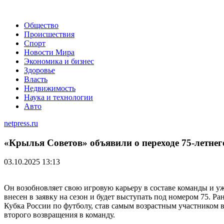
Общество
Происшествия
Спорт
Новости Мира
Экономика и бизнес
Здоровье
Власть
Недвижимость
Наука и технологии
Авто
netpress.ru
«Крылья Советов» объявили о переходе 75-летнег
03.10.2025 13:13
Он возобновляет свою игровую карьеру в составе команды и уж
внесен в заявку на сезон и будет выступать под номером 75. Р
Кубка России по футболу, став самым возрастным участником в 
второго возвращения в команду.