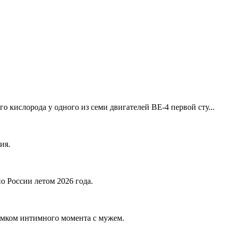
 кислорода у одного из семи двигателей BE-4 первой сту...
ия.
 России летом 2026 года.
нимком интимного момента с мужем.