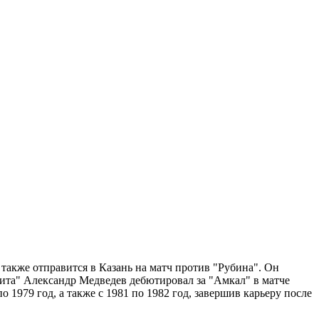
также отправится в Казань на матч против "Рубина". Он
енита" Александр Медведев дебютировал за "Амкал" в матче
 1979 год, а также с 1981 по 1982 год, завершив карьеру после