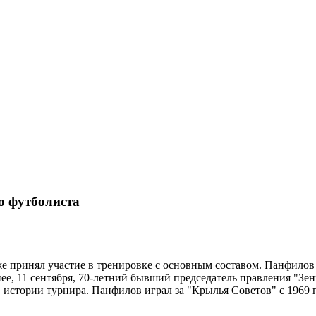
о футболиста
е принял участие в тренировке с основным составом. Панфилов 
анее, 11 сентября, 70-летний бывший председатель правления "З
истории турнира. Панфилов играл за "Крылья Советов" с 1969 по