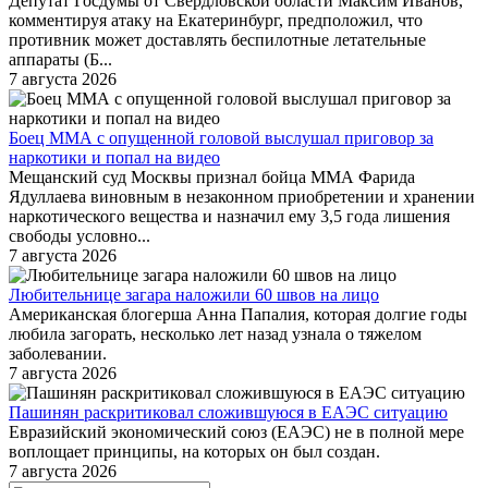
Депутат Госдумы от Свердловской области Максим Иванов,
комментируя атаку на Екатеринбург, предположил, что
противник может доставлять беспилотные летательные
аппараты (Б...
7 августа 2026
Боец ММА с опущенной головой выслушал приговор за
наркотики и попал на видео
Мещанский суд Москвы признал бойца ММА Фарида
Ядуллаева виновным в незаконном приобретении и хранении
наркотического вещества и назначил ему 3,5 года лишения
свободы условно...
7 августа 2026
Любительнице загара наложили 60 швов на лицо
Американская блогерша Анна Папалия, которая долгие годы
любила загорать, несколько лет назад узнала о тяжелом
заболевании.
7 августа 2026
Пашинян раскритиковал сложившуюся в ЕАЭС ситуацию
Евразийский экономический союз (ЕАЭС) не в полной мере
воплощает принципы, на которых он был создан.
7 августа 2026