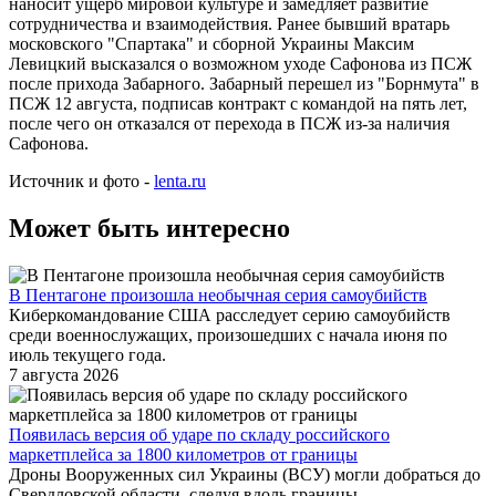
наносит ущерб мировой культуре и замедляет развитие
сотрудничества и взаимодействия. Ранее бывший вратарь
московского "Спартака" и сборной Украины Максим
Левицкий высказался о возможном уходе Сафонова из ПСЖ
после прихода Забарного. Забарный перешел из "Борнмута" в
ПСЖ 12 августа, подписав контракт с командой на пять лет,
после чего он отказался от перехода в ПСЖ из-за наличия
Сафонова.
Источник и фото -
lenta.ru
Может быть интересно
В Пентагоне произошла необычная серия самоубийств
Киберкомандование США расследует серию самоубийств
среди военнослужащих, произошедших с начала июня по
июль текущего года.
7 августа 2026
Появилась версия об ударе по складу российского
маркетплейса за 1800 километров от границы
Дроны Вооруженных сил Украины (ВСУ) могли добраться до
Свердловской области, следуя вдоль границы.