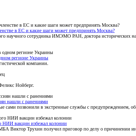
енстве в ЕС и какие шаги может предпринять Москва?
о научного сотрудника ИМЭМО РАН, доктора исторических нау
 одном регионе Украины
огистической компании.
Феликс Нойберг.
иян нашли с ранениями
ые сами позвонили в экстренные службы с предупреждением, об
о НИИ вакцин избежал колонии
БА Виктор Трухин получил приговор по делу о причинении ин