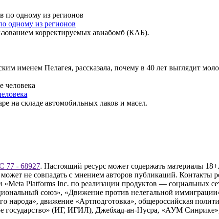
по одному из регионов
льзованием корректируемых авиабомб (КАБ).
им именем Пелагея, рассказала, почему в 40 лет выглядит моло
человека
ре на складе автомобильных лаков и масел.
 77 - 68927
. Настоящий ресурс может содержать материалы 18+.
 может не совпадать с мнением авторов публикаций. Контакты 
Meta Platforms Inc. по реализации продуктов — социальных сет
циональный союз», «Движение против нелегальной иммиграции
о народа», движение «Артподготовка», общероссийская полити
 государство» (ИГ, ИГИЛ), Джебхад-ан-Нусра, «АУМ Синрике», 