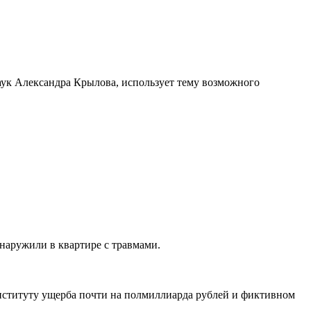
к Александра Крылова, использует тему возможного
наружили в квартире с травмами.
ституту ущерба почти на полмиллиарда рублей и фиктивном