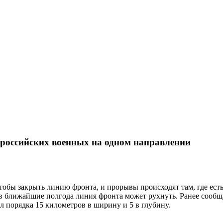
российских военных на одном направлении
обы закрыть линию фронта, и прорывы происходят там, где есть
о в ближайшие полгода линия фронта может рухнуть. Ранее сооб
л порядка 15 километров в ширину и 5 в глубину.