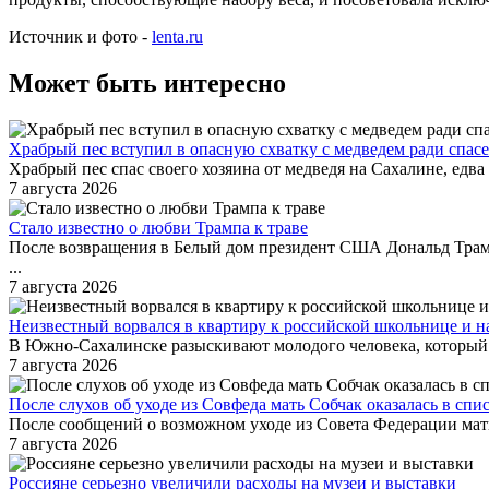
Источник и фото -
lenta.ru
Может быть интересно
Храбрый пес вступил в опасную схватку с медведем ради спасе
Храбрый пес спас своего хозяина от медведя на Сахалине, едв
7 августа 2026
Стало известно о любви Трампа к траве
После возвращения в Белый дом президент США Дональд Трамп
...
7 августа 2026
Неизвестный ворвался в квартиру к российской школьнице и н
В Южно-Сахалинске разыскивают молодого человека, который п
7 августа 2026
После слухов об уходе из Совфеда мать Собчак оказалась в спи
После сообщений о возможном уходе из Совета Федерации мать
7 августа 2026
Россияне серьезно увеличили расходы на музеи и выставки