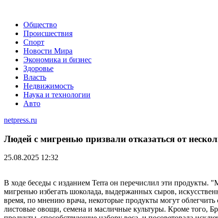
Общество
Происшествия
Спорт
Новости Мира
Экономика и бизнес
Здоровье
Власть
Недвижимость
Наука и технологии
Авто
netpress.ru
Людей с мигренью призвали отказаться от неско
25.08.2025 12:32
В ходе беседы с изданием Terra он перечислил эти продукты. 
мигренью избегать шоколада, выдержанных сыров, искусственн
время, по мнению врача, некоторые продукты могут облегчить
листовые овощи, семена и масличные культуры. Кроме того, Б
продукты, способствующие набору веса, и посоветовала исклю