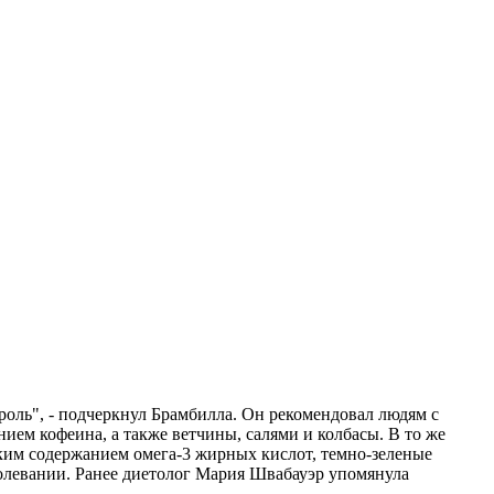
 роль", - подчеркнул Брамбилла. Он рекомендовал людям с
ием кофеина, а также ветчины, салями и колбасы. В то же
ким содержанием омега-3 жирных кислот, темно-зеленые
болевании. Ранее диетолог Мария Швабауэр упомянула