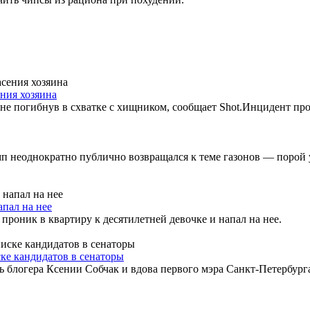
ния хозяина
а не погибнув в схватке с хищником, сообщает Shot.Инцидент пр
 неоднократно публично возвращался к теме газонов — порой 
апал на нее
роник в квартиру к десятилетней девочке и напал на нее.
ске кандидатов в сенаторы
 блогера Ксении Собчак и вдова первого мэра Санкт-Петербурга