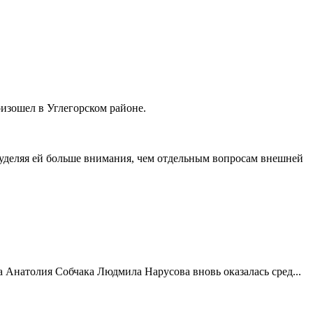
оизошел в Углегорском районе.
уделяя ей больше внимания, чем отдельным вопросам внешней
 Анатолия Собчака Людмила Нарусова вновь оказалась сред...