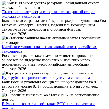
70-летняя экс-медсестра раскрыла неожиданный секрет
моложавой внешности
Бывшая медсестра, экс-дизайнер интерьеров и художница Ева
Бират из Гетеборга, Швеция, поделилась неожиданным
секретом своей молодости и стройной фигуры.
7 августа 2026
Китайские машины начали активный захват российских
таксопарков
Российский рынок такси заметно меняется: привычное
многолетнее лидерство корейских и японских марок
постепенно уступает место китайским автомобилям.
7 августа 2026
Курс рубля завершил неделю ощутимым снижением
Банк России установил официальный курс доллара на 8–10
августа на уровне 82,17 рубля, повысив его на 76 копеек.
7 августа 2026
В России высказались об атаках ВСУ на логистические
центры