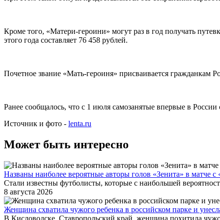
Кроме того, «Матери-героини» могут раз в год получать путев
этого года составляет 76 458 рублей.
Почетное звание «Мать-героиня» присваивается гражданкам Ро
Ранее сообщалось, что с 1 июля самозанятые впервые в Росси
Источник и фото -
lenta.ru
Может быть интересно
Названы наиболее вероятные авторы голов «Зенита» в матче с
Стали известны футболисты, которые с наибольшей вероятност
8 августа 2026
Женщина схватила чужого ребенка в российском парке и унесл
В Кисловодске, Ставропольский край, женщина похитила чужог