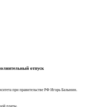
полнительный отпуск
рситета при правительстве РФ Игорь Балынин.
ной платы.