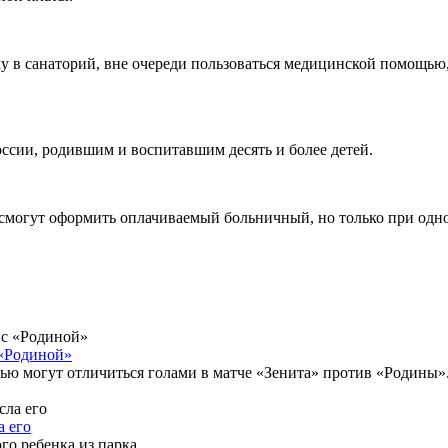
ку в санаторий, вне очереди пользоваться медицинской помощью
ссии, родившим и воспитавшим десять и более детей.
и смогут оформить оплачиваемый больничный, но только при одн
 «Родиной»
ью могут отличиться голами в матче «Зенита» против «Родины»
а его
о ребенка из парка.