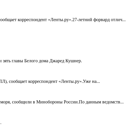
ообщает корреспондент «Ленты.ру».27-летний форвард отлич...
 зять главы Белого дома Джаред Кушнер.
ПЛ), сообщает корреспондент «Ленты.ру».Уже на...
о моря, сообщили в Минобороны России.По данным ведомств...
.