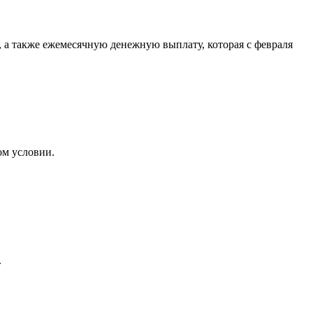
, а также ежемесячную денежную выплату, которая с февраля
ом условии.
.