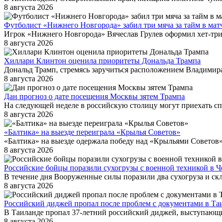
8 августа 2026
Футболист «Нижнего Новгорода» забил три мяча за тайм в мат
Игрок «Нижнего Новгорода» Вячеслав Грулев оформил хет-трик
8 августа 2026
Хиллари Клинтон оценила приоритеты Дональда Трампа
Дональд Трамп, стремясь заручиться расположением Владимира
8 августа 2026
Дан прогноз о дате посещения Москвы зятем Трампа
На следующей неделе в российскую столицу могут приехать с
8 августа 2026
«Балтика» на выезде переиграла «Крылья Советов»
«Балтика» на выезде одержала победу над «Крыльями Советов» 
8 августа 2026
Российские бойцы поразили сухогрузы с военной техникой в 
В течение дня Вооруженные силы поразили два сухогруза и ск
8 августа 2026
Российский диджей пропал после проблем с документами в Та
В Таиланде пропал 37-летний российский диджей, выступающ
8 августа 2026