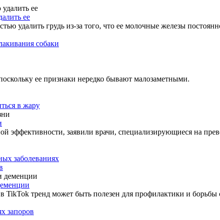
алить ее
ю удалить грудь из-за того, что ее молочные железы постоянно
лакивания собаки
 поскольку ее признаки нередко бывают малозаметными.
ться в жару
и
ой эффективности, заявили врачи, специализирующиеся на пре
ных заболеваниях
в
деменции
в TikTok тренд может быть полезен для профилактики и борьбы
х запоров