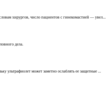
ловам хирургов, число пациентов с гинекомастией — увел...
ловного дела.
ьку ультрафиолет может заметно ослаблять ее защитные ...