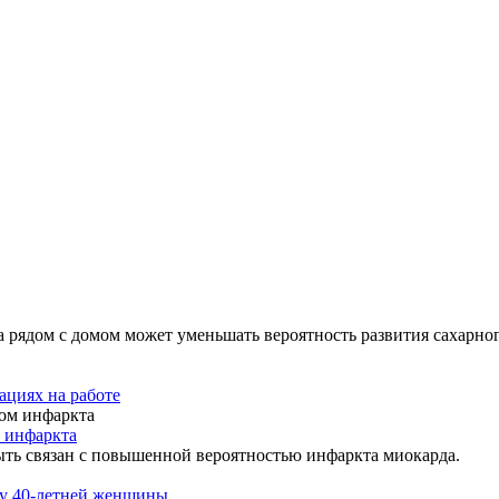
 рядом с домом может уменьшать вероятность развития сахарног
ациях на работе
 инфаркта
ыть связан с повышенной вероятностью инфаркта миокарда.
 у 40-летней женщины