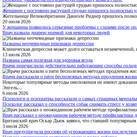
Женщине с постоянно растущей грудью пришлось полностью уд
Жительнице Великобритании Даниэле Риднер пришлось полность
20 июля 2026
У женщины появились серьезные проблемы с глазами после оп
Врач назвала диарею нормой для некоторых людей
Названы неочевидные признаки депрессии
Клиническая депрессия может долго оставаться незамеченной,
13 июля 2026
Названа самая полезная для здоровья ягода
Врачи перечислили действительно работающие способы охлади
Врачи рассказали о пяти бесполезных методах продления жизн
Некоторые популярные методы омоложения не имеют доказанн
Энгель....
6 июля 2026
Психологи и психиатры рассказали о самых страшных менталь
Психолог рассказал о способности собак снимать стресс у хозяе
Врач рассказал о неожиданном рабочем методе профилактики 
Британский врач Оскар Дьюк заявил, что ставший популярным 
3 июля 2026
Врач предупредила россиян об угрожающих жизни последствия