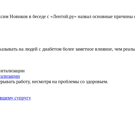
м Новиков в беседе с «Лентой.ру» назвал основные причины сил
зывать на людей с диабетом более заметное влияние, чем реаль
тализации
рывать работу, несмотря на проблемы со здоровьем.
ывшему супругу