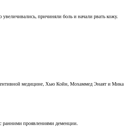
 увеличивались, причиняли боль и начали рвать кожу.
вентивной медицине, Хью Койн, Мохаммед Энаят и Мика
 с ранними проявлениями деменции.