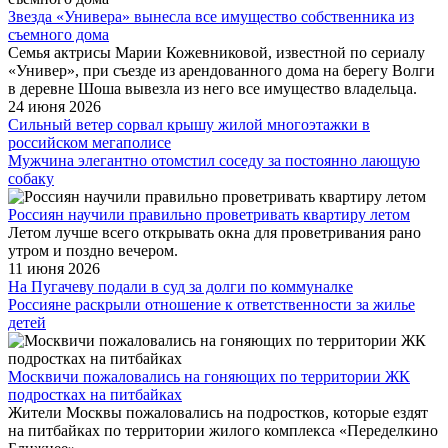
Звезда «Универа» вынесла все имущество собственника из
съемного дома
Семья актрисы Марии Кожевниковой, известной по сериалу
«Универ», при съезде из арендованного дома на берегу Волги
в деревне Шоша вывезла из него все имущество владельца.
24 июня 2026
Сильный ветер сорвал крышу жилой многоэтажки в
российском мегаполисе
Мужчина элегантно отомстил соседу за постоянно лающую
собаку
Россиян научили правильно проветривать квартиру летом
Летом лучше всего открывать окна для проветривания рано
утром и поздно вечером.
11 июня 2026
На Пугачеву подали в суд за долги по коммуналке
Россияне раскрыли отношение к ответственности за жилье
детей
Москвичи пожаловались на гоняющих по территории ЖК
подростках на питбайках
Жители Москвы пожаловались на подростков, которые ездят
на питбайках по территории жилого комплекса «Переделкино