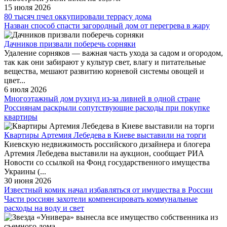
15 июля 2026
80 тысяч пчел оккупировали террасу дома
Назван способ спасти загородный дом от перегрева в жару
Дачников призвали поберечь сорняки
Удаление сорняков — важная часть ухода за садом и огородом,
так как они забирают у культур свет, влагу и питательные
вещества, мешают развитию корневой системы овощей и
цвет...
6 июля 2026
Многоэтажный дом рухнул из-за ливней в одной стране
Россиянам раскрыли сопутствующие расходы при покупке
квартиры
Квартиры Артемия Лебедева в Киеве выставили на торги
Киевскую недвижимость российского дизайнера и блогера
Артемия Лебедева выставили на аукцион, сообщает РИА
Новости со ссылкой на Фонд государственного имущества
Украины (...
30 июня 2026
Известный комик начал избавляться от имущества в России
Части россиян захотели компенсировать коммунальные
расходы на воду и свет