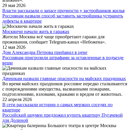
Ближнее».
29 мая 2026
Власти рассказали о запасе прочности у застройщиков жилья
Россиянам назвали способ заставить застройщика устранить
дефекты в квартире
Москвичи начали жить в гаражах
Жители Москвы всё чаще приобретают гаражи для
проживания, сообщает Telegram-канал «Небожена».
12 мая 2026
Дом Александра Петрова прибавил в цене
Россиянам пригрозили штрафами за оставленные в подъезде
вещи
Дачникам назвали главные опасности на майских праздниках
Во время майских праздников россияне нередко сталкиваются
с повреждениями имущества, вызванными пожарами,
подтоплениями, взломами, кражами и вредом от животных.
22 апреля 2026
В сети рассказали истории о самых мерзких соседях по
квартире
Российский шоумен предложил купить квартиру Пугачевой
для Долиной