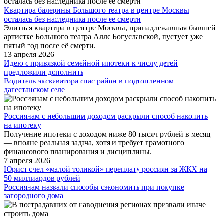
Квартира балерины Большого театра в центре Москвы
осталась без наследника после ее смерти
Элитная квартира в центре Москвы, принадлежавшая бывшей
артистке Большого театра Алле Богуславской, пустует уже
пятый год после её смерти.
13 апреля 2026
Идею с привязкой семейной ипотеки к числу детей
предложили дополнить
Водитель экскаватора спас район в подтопленном
дагестанском селе
Россиянам с небольшим доходом раскрыли способ накопить
на ипотеку
Получение ипотеки с доходом ниже 80 тысяч рублей в месяц
— вполне реальная задача, хотя и требует грамотного
финансового планирования и дисциплины.
7 апреля 2026
Юрист счел «малой толикой» переплату россиян за ЖКХ на
50 миллиардов рублей
Россиянам назвали способы сэкономить при покупке
загородного дома