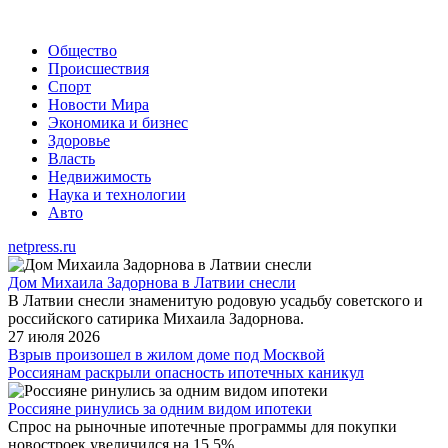
Общество
Происшествия
Спорт
Новости Мира
Экономика и бизнес
Здоровье
Власть
Недвижимость
Наука и технологии
Авто
netpress.ru
Дом Михаила Задорнова в Латвии снесли
В Латвии снесли знаменитую родовую усадьбу советского и
российского сатирика Михаила Задорнова.
27 июля 2026
Взрыв произошел в жилом доме под Москвой
Россиянам раскрыли опасность ипотечных каникул
Россияне ринулись за одним видом ипотеки
Спрос на рыночные ипотечные программы для покупки
новостроек увеличился на 15,5%.