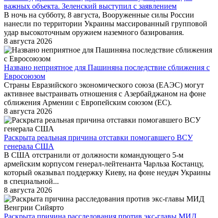
важных объекта. Зеленский выступил с заявлением
В ночь на субботу, 8 августа, Вооруженные силы России
нанесли по территории Украины массированный групповой
удар высокоточным оружием наземного базирования.
8 августа 2026
Названо неприятное для Пашиняна последствие сближения с
Евросоюзом
Страны Евразийского экономического союза (ЕАЭС) могут
активнее выстраивать отношения с Азербайджаном на фоне
сближения Армении с Европейским союзом (ЕС).
8 августа 2026
Раскрыта реальная причина отставки помогавшего ВСУ
генерала США
В США отстранили от должности командующего 5-м
армейским корпусом генерал-лейтенанта Чарльза Костанцу,
который оказывал поддержку Киеву, на фоне неудач Украины
в специальной...
8 августа 2026
Раскрыта причина расследования против экс-главы МИД