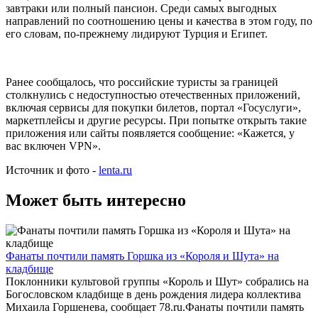
завтраки или полный пансион. Среди самых выгодных
направлений по соотношению цены и качества в этом году, по
его словам, по-прежнему лидируют Турция и Египет.
Ранее сообщалось, что российские туристы за границей
столкнулись с недоступностью отечественных приложений,
включая сервисы для покупки билетов, портал «Госуслуги»,
маркетплейсы и другие ресурсы. При попытке открыть такие
приложения или сайты появляется сообщение: «Кажется, у
вас включен VPN».
Источник и фото -
lenta.ru
Может быть интересно
Фанаты почтили память Горшка из «Короля и Шута» на
кладбище
Поклонники культовой группы «Король и Шут» собрались на
Богословском кладбище в день рождения лидера коллектива
Михаила Горшенева, сообщает 78.ru.Фанаты почтили память