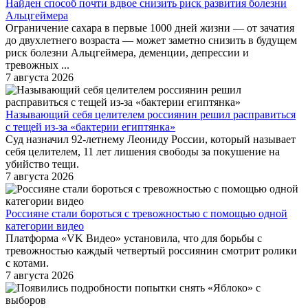
Найден способ почти вдвое снизить риск развития болезни
Альцгеймера
Ограничение сахара в первые 1000 дней жизни — от зачатия
до двухлетнего возраста — может заметно снизить в будущем
риск болезни Альцгеймера, деменции, депрессии и
тревожных ...
7 августа 2026
Называющий себя целителем россиянин решил расправиться
с тещей из-за «бактерии египтянка»
Суд назначил 92-летнему Леониду России, который называет
себя целителем, 11 лет лишения свободы за покушение на
убийство тещи.
7 августа 2026
Россияне стали бороться с тревожностью с помощью одной
категории видео
Платформа «VK Видео» установила, что для борьбы с
тревожностью каждый четвертый россиянин смотрит ролики
с котами.
7 августа 2026