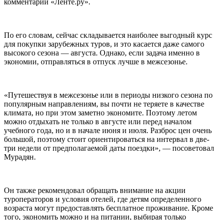
комментарии «Ленте.ру».
По его словам, сейчас складывается наиболее выгодный курс
для покупки зарубежных туров, и это касается даже самого
высокого сезона — августа. Однако, если задача именно в
экономии, отправляться в отпуск лучше в межсезонье.
«Путешествуя в межсезонье или в периоды низкого сезона по
популярным направлениям, вы почти не теряете в качестве
климата, но при этом заметно экономите. Поэтому летом
можно отдыхать не только в августе или перед началом
учебного года, но и в начале июня и июля. Разброс цен очень
большой, поэтому стоит ориентироваться на интервал в две-
три недели от предполагаемой даты поездки», — посоветовал
Мурадян.
Он также рекомендовал обращать внимание на акции
туроператоров и условия отелей, где детям определенного
возраста могут предоставлять бесплатное проживание. Кроме
того, экономить можно и на питании, выбирая только