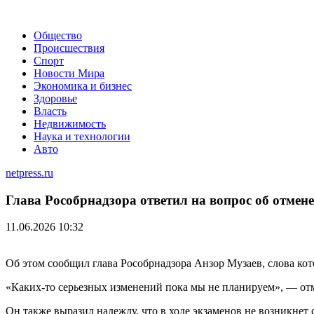
Общество
Происшествия
Спорт
Новости Мира
Экономика и бизнес
Здоровье
Власть
Недвижимость
Наука и технологии
Авто
netpress.ru
Глава Рособрнадзора ответил на вопрос об отмен
11.06.2026 10:32
Об этом сообщил глава Рособрнадзора Анзор Музаев, слова ко
«Каких-то серьезных изменений пока мы не планируем», — от
Он также выразил надежду, что в ходе экзаменов не возникнет