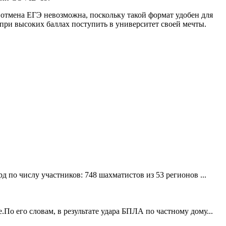
я отмена ЕГЭ невозможна, поскольку такой формат удобен для
 при высоких баллах поступить в университет своей мечты.
 по числу участников: 748 шахматистов из 53 регионов ...
о его словам, в результате удара БПЛА по частному дому...