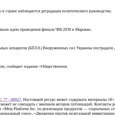
в стране наблюдается деградация политического руководства.
али идею проведения финала ЧМ-2030 в Марокко.
ельных аппаратов (БПЛА) Вооруженных сил Украины пострадали 
ев, сообщает издание «Общественное.
 77 - 68927
. Настоящий ресурс может содержать материалы 18+.
 может не совпадать с мнением авторов публикаций. Контакты 
Meta Platforms Inc. по реализации продуктов — социальных сет
циональный союз», «Движение против нелегальной иммиграции