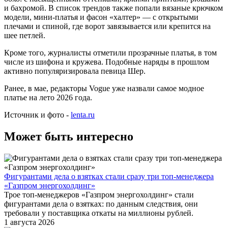
и бахромой. В список трендов также попали вязаные крючком
модели, мини-платья и фасон «халтер» — с открытыми
плечами и спиной, где ворот завязывается или крепится на
шее петлей.
Кроме того, журналисты отметили прозрачные платья, в том
числе из шифона и кружева. Подобные наряды в прошлом
активно популяризировала певица Шер.
Ранее, в мае, редакторы Vogue уже назвали самое модное
платье на лето 2026 года.
Источник и фото -
lenta.ru
Может быть интересно
Фигурантами дела о взятках стали сразу три топ-менеджера
«Газпром энергохолдинг»
Трое топ-менеджеров «Газпром энергохолдинг» стали
фигурантами дела о взятках: по данным следствия, они
требовали у поставщика откаты на миллионы рублей.
1 августа 2026