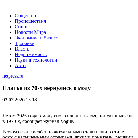
Общество
Происшествия
Спорт
Новости Мира
Экономика и бизнес
Здоровье
Власть
Недвижимость
Наука и технологии
Авто
netpress.ru
Платья из 70-х вернулись в моду
02.07.2026 13:18
Летом 2026 года в моду снова вошли платья, популярные еще
в 1970-х, сообщает журнал Vogue.
В этом сезоне особенно актуальными стали вещи в стиле
бохо: с насыщенными оттенками, яркими принтами, рюшами