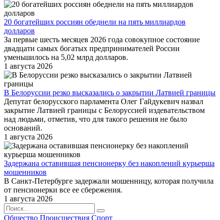
20 богатейших россиян обеднели на пять миллиардов
долларов
За первые шесть месяцев 2026 года совокупное состояние
двадцати самых богатых предпринимателей России
уменьшилось на 5,02 млрд долларов.
1 августа 2026
В Белоруссии резко высказались о закрытии Латвией границы
Депутат белорусского парламента Олег Гайдукевич назвал
закрытие Латвией границы с Белоруссией издевательством
над людьми, отметив, что для такого решения не было
оснований.
1 августа 2026
Задержана оставившая пенсионерку без накоплений курьерша
мошенников
В Санкт-Петербурге задержали мошенницу, которая получила
от пенсионерки все ее сбережения.
1 августа 2026
Общество
Происшествия
Спорт