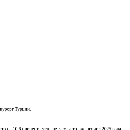
 курорт Турции.
 на 10,6 процента меньше, чем за тот же период 2025 года.