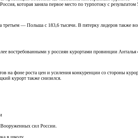
сия, которая заняла первое место по турпотоку с результатом 
на третьем — Польша с 183,6 тысячи. В пятерку лидеров также в
более востребованными у россиян курортами провинции Анталья 
стов на фоне роста цен и усиления конкуренции со стороны куро
ецкий курорт также снизился.
м Вооруженных сил России.