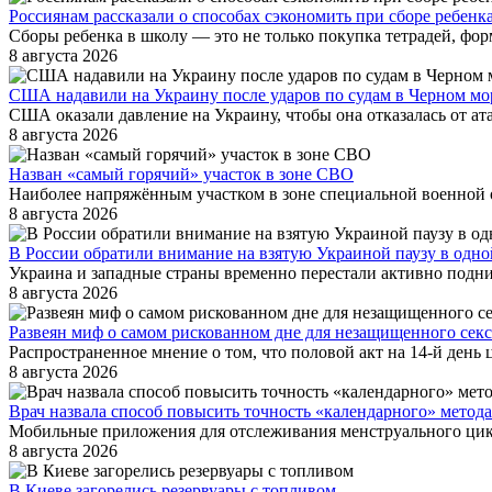
Россиянам рассказали о способах сэкономить при сборе ребенк
Сборы ребенка в школу — это не только покупка тетрадей, фор
8 августа 2026
США надавили на Украину после ударов по судам в Черном мо
США оказали давление на Украину, чтобы она отказалась от ат
8 августа 2026
Назван «самый горячий» участок в зоне СВО
Наиболее напряжённым участком в зоне специальной военной о
8 августа 2026
В России обратили внимание на взятую Украиной паузу в одно
Украина и западные страны временно перестали активно подни
8 августа 2026
Развеян миф о самом рискованном дне для незащищенного секс
Распространенное мнение о том, что половой акт на 14-й день
8 августа 2026
Врач назвала способ повысить точность «календарного» метод
Мобильные приложения для отслеживания менструального цикла
8 августа 2026
В Киеве загорелись резервуары с топливом