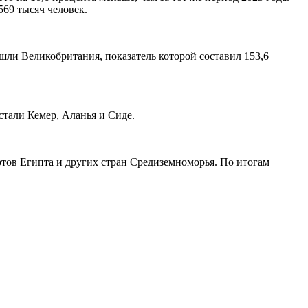
569 тысяч человек.
ошли Великобритания, показатель которой составил 153,6
стали Кемер, Аланья и Сиде.
ртов Египта и других стран Средиземноморья. По итогам