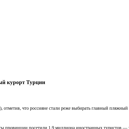
ный курорт Турции
, отметив, что россияне стали реже выбирать главный пляжный
ы провинции посетили 1,9 миллиона иностранных туристов — это