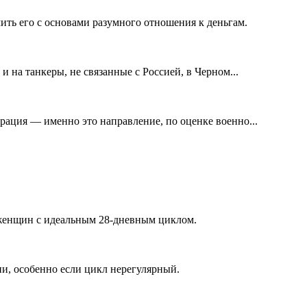
ить его с основами разумного отношения к деньгам.
 на танкеры, не связанные с Россией, в Черном...
ация — именно это направление, по оценке военно...
я женщин с идеальным 28-дневным циклом.
и, особенно если цикл нерегулярный.