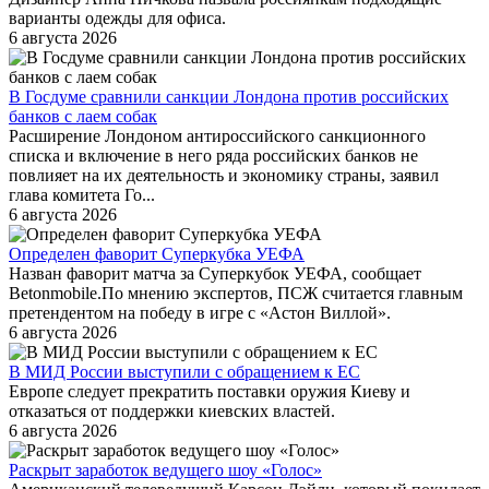
варианты одежды для офиса.
6 августа 2026
В Госдуме сравнили санкции Лондона против российских
банков с лаем собак
Расширение Лондоном антироссийского санкционного
списка и включение в него ряда российских банков не
повлияет на их деятельность и экономику страны, заявил
глава комитета Го...
6 августа 2026
Определен фаворит Суперкубка УЕФА
Назван фаворит матча за Суперкубок УЕФА, сообщает
Betonmobile.По мнению экспертов, ПСЖ считается главным
претендентом на победу в игре с «Астон Виллой».
6 августа 2026
В МИД России выступили с обращением к ЕС
Европе следует прекратить поставки оружия Киеву и
отказаться от поддержки киевских властей.
6 августа 2026
Раскрыт заработок ведущего шоу «Голос»