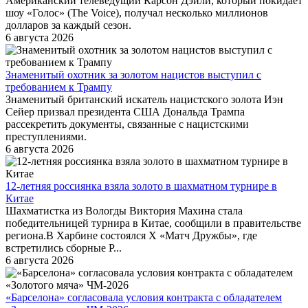
Американский телеведущий Карсон Дэйли, который покидает
шоу «Голос» (The Voice), получал несколько миллионов
долларов за каждый сезон.
6 августа 2026
Знаменитый охотник за золотом нацистов выступил с
требованием к Трампу
Знаменитый британский искатель нацистского золота Иэн
Сейер призвал президента США Дональда Трампа
рассекретить документы, связанные с нацистскими
преступлениями.
6 августа 2026
12-летняя россиянка взяла золото в шахматном турнире в
Китае
Шахматистка из Вологды Виктория Махина стала
победительницей турнира в Китае, сообщили в правительстве
региона.В Харбине состоялся X «Матч Дружбы», где
встретились сборные Р...
6 августа 2026
«Барселона» согласовала условия контракта с обладателем