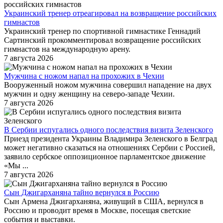
Украинский тренер отреагировал на возвращение российских
гимнастов
Украинский тренер по спортивной гимнастике Геннадий
Сартинский прокомментировал возвращение российских
гимнастов на международную арену.
7 августа 2026
Мужчина с ножом напал на прохожих в Чехии
Вооруженный ножом мужчина совершил нападение на двух
мужчин и одну женщину на северо-западе Чехии.
7 августа 2026
В Сербии испугались одного последствия визита Зеленского
Приезд президента Украины Владимира Зеленского в Белград
может негативно сказаться на отношениях Сербии с Россией,
заявило сербское оппозиционное парламентское движение
«Мы ...
7 августа 2026
Сын Джигарханяна тайно вернулся в Россию
Сын Армена Джигарханяна, живущий в США, вернулся в
Россию и проводит время в Москве, посещая светские
события и выставки.