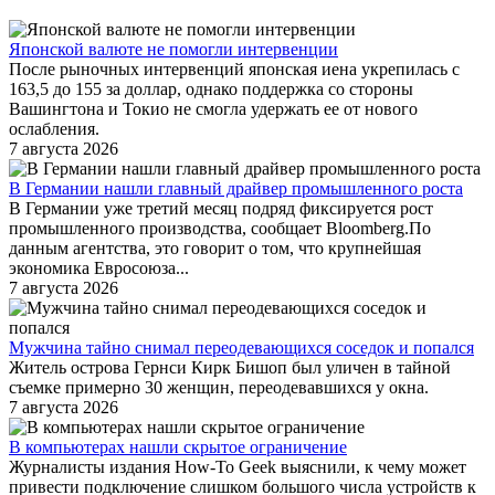
Японской валюте не помогли интервенции
После рыночных интервенций японская иена укрепилась с
163,5 до 155 за доллар, однако поддержка со стороны
Вашингтона и Токио не смогла удержать ее от нового
ослабления.
7 августа 2026
В Германии нашли главный драйвер промышленного роста
В Германии уже третий месяц подряд фиксируется рост
промышленного производства, сообщает Bloomberg.По
данным агентства, это говорит о том, что крупнейшая
экономика Евросоюза...
7 августа 2026
Мужчина тайно снимал переодевающихся соседок и попался
Житель острова Гернси Кирк Бишоп был уличен в тайной
съемке примерно 30 женщин, переодевавшихся у окна.
7 августа 2026
В компьютерах нашли скрытое ограничение
Журналисты издания How-To Geek выяснили, к чему может
привести подключение слишком большого числа устройств к