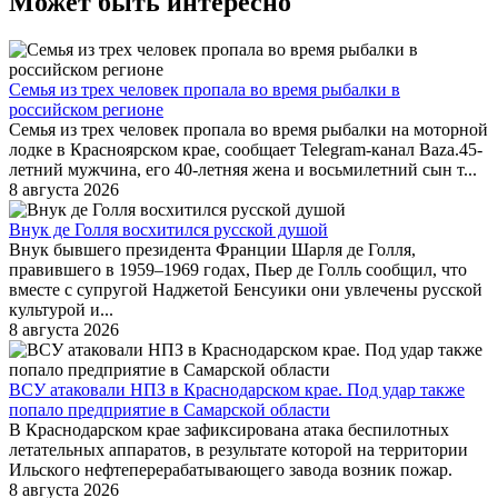
Может быть интересно
Семья из трех человек пропала во время рыбалки в
российском регионе
Семья из трех человек пропала во время рыбалки на моторной
лодке в Красноярском крае, сообщает Telegram-канал Baza.45-
летний мужчина, его 40-летняя жена и восьмилетний сын т...
8 августа 2026
Внук де Голля восхитился русской душой
Внук бывшего президента Франции Шарля де Голля,
правившего в 1959–1969 годах, Пьер де Голль сообщил, что
вместе с супругой Наджетой Бенсуики они увлечены русской
культурой и...
8 августа 2026
ВСУ атаковали НПЗ в Краснодарском крае. Под удар также
попало предприятие в Самарской области
В Краснодарском крае зафиксирована атака беспилотных
летательных аппаратов, в результате которой на территории
Ильского нефтеперерабатывающего завода возник пожар.
8 августа 2026