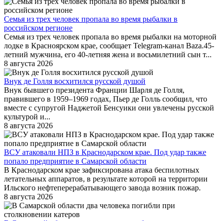
Семья из трех человек пропала во время рыбалки в
российском регионе
Семья из трех человек пропала во время рыбалки на моторной
лодке в Красноярском крае, сообщает Telegram-канал Baza.45-
летний мужчина, его 40-летняя жена и восьмилетний сын т...
8 августа 2026
Внук де Голля восхитился русской душой
Внук бывшего президента Франции Шарля де Голля,
правившего в 1959–1969 годах, Пьер де Голль сообщил, что
вместе с супругой Наджетой Бенсуики они увлечены русской
культурой и...
8 августа 2026
ВСУ атаковали НПЗ в Краснодарском крае. Под удар также
попало предприятие в Самарской области
В Краснодарском крае зафиксирована атака беспилотных
летательных аппаратов, в результате которой на территории
Ильского нефтеперерабатывающего завода возник пожар.
8 августа 2026