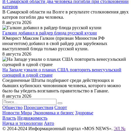
В Самарской области два человека погибли при столкновении
катеров
В Самарской области на Волге в результате столкновения двух
катеров погибли два человека.
8 августа 2026
Галкин добавил в райдер блюда русской кухни
Юморист Максим Галкин (признан Минюстом РФ
иноагентом) добавил в свой райдер для зарубежных
выступлений блюда только русской кухни.
8 августа 2026
На Западе узнали о планах США повторить венесуэльский
сценарий в одной стране
Соединенные Штаты подбирают среди действующих и
бывших кубинских чиновников человека, которого можно
было бы убедить возглавить правительство в Гаване.
8 августа 2026
Общество
Происшествия
Спорт
Новости Мира
Экономика и бизнес
Здоровье
Власть
Недвижимость
Наука и технологии
Авто
© 2014-2024 Информационный портал «MOS NEWS».
ЭЛ №