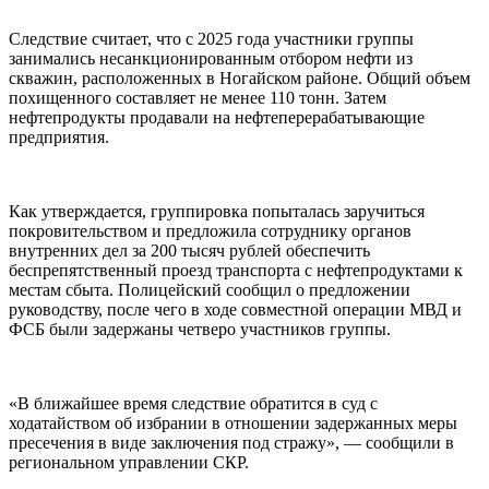
Следствие считает, что с 2025 года участники группы
занимались несанкционированным отбором нефти из
скважин, расположенных в Ногайском районе. Общий объем
похищенного составляет не менее 110 тонн. Затем
нефтепродукты продавали на нефтеперерабатывающие
предприятия.
Как утверждается, группировка попыталась заручиться
покровительством и предложила сотруднику органов
внутренних дел за 200 тысяч рублей обеспечить
беспрепятственный проезд транспорта с нефтепродуктами к
местам сбыта. Полицейский сообщил о предложении
руководству, после чего в ходе совместной операции МВД и
ФСБ были задержаны четверо участников группы.
«В ближайшее время следствие обратится в суд с
ходатайством об избрании в отношении задержанных меры
пресечения в виде заключения под стражу», — сообщили в
региональном управлении СКР.