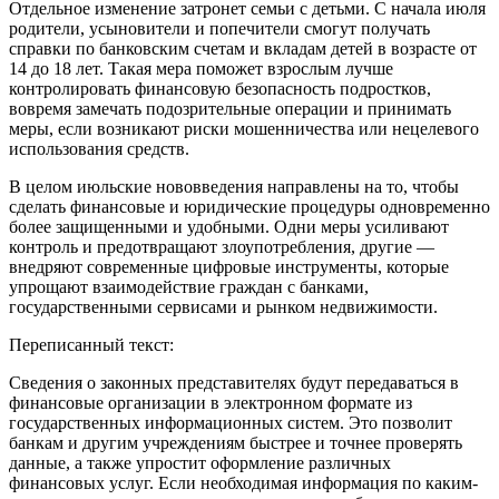
Отдельное изменение затронет семьи с детьми. С начала июля
родители, усыновители и попечители смогут получать
справки по банковским счетам и вкладам детей в возрасте от
14 до 18 лет. Такая мера поможет взрослым лучше
контролировать финансовую безопасность подростков,
вовремя замечать подозрительные операции и принимать
меры, если возникают риски мошенничества или нецелевого
использования средств.
В целом июльские нововведения направлены на то, чтобы
сделать финансовые и юридические процедуры одновременно
более защищенными и удобными. Одни меры усиливают
контроль и предотвращают злоупотребления, другие —
внедряют современные цифровые инструменты, которые
упрощают взаимодействие граждан с банками,
государственными сервисами и рынком недвижимости.
Переписанный текст:
Сведения о законных представителях будут передаваться в
финансовые организации в электронном формате из
государственных информационных систем. Это позволит
банкам и другим учреждениям быстрее и точнее проверять
данные, а также упростит оформление различных
финансовых услуг. Если необходимая информация по каким-