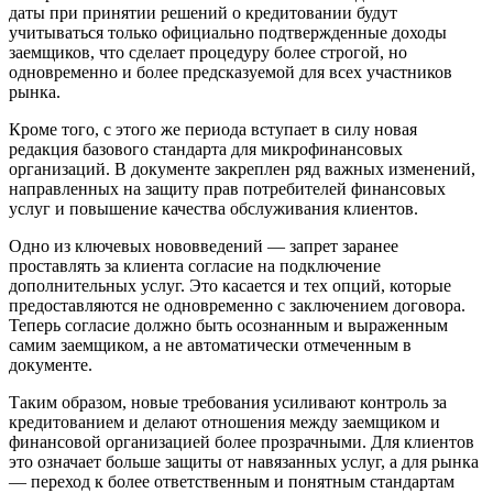
даты при принятии решений о кредитовании будут
учитываться только официально подтвержденные доходы
заемщиков, что сделает процедуру более строгой, но
одновременно и более предсказуемой для всех участников
рынка.
Кроме того, с этого же периода вступает в силу новая
редакция базового стандарта для микрофинансовых
организаций. В документе закреплен ряд важных изменений,
направленных на защиту прав потребителей финансовых
услуг и повышение качества обслуживания клиентов.
Одно из ключевых нововведений — запрет заранее
проставлять за клиента согласие на подключение
дополнительных услуг. Это касается и тех опций, которые
предоставляются не одновременно с заключением договора.
Теперь согласие должно быть осознанным и выраженным
самим заемщиком, а не автоматически отмеченным в
документе.
Таким образом, новые требования усиливают контроль за
кредитованием и делают отношения между заемщиком и
финансовой организацией более прозрачными. Для клиентов
это означает больше защиты от навязанных услуг, а для рынка
— переход к более ответственным и понятным стандартам