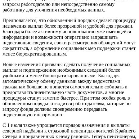
запросы работодателю или непосредственно самому
работнику для уточнения необходимых данных.
Предполагается, что обновленный порядок сделает процедуру
назначения выплат более прозрачной и удобной для граждан.
Благодаря более активному использованию уже имеющейся
информации и возможности оперативно запрашивать
недостающие сведения, сроки рассмотрения обращений могут
сократиться, а оформление социальных мер поддержки станет
менее бюрократизированным.
Новые изменения призваны сделать получение социальных
выплат и подтверждение необходимых сведений более
удобными и менее бюрократизированными. Благодаря
автоматическому обмену данными между ведомствами
гражданам больше не придется самостоятельно собирать и
предоставлять значительную часть документов, а многие
процедуры станут заметно быстрее. При этом особая роль в
обновленном порядке отводится работодателям, которые по
запросу фонда должны своевременно передавать
недостающую информацию.
С 1 июля также упрощается порядок назначения и выплаты
северной надбавки к страховой пенсии для жителей Крайнего
Севера и приравненных к нему районов. Теперь пенсионерам,