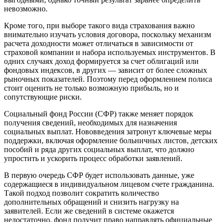
невозможно.
Кроме того, при выборе такого вида страхования важно
внимательно изучать условия договора, поскольку механизм
расчета доходности может отличаться в зависимости от
страховой компании и набора используемых инструментов. В
одних случаях доход формируется за счет облигаций или
фондовых индексов, в других — зависит от более сложных
рыночных показателей. Поэтому перед оформлением полиса
стоит оценить не только возможную прибыль, но и
сопутствующие риски.
Социальный фонд России (СФР) также меняет порядок
получения сведений, необходимых для назначения
социальных выплат. Нововведения затронут ключевые меры
поддержки, включая оформление больничных листов, детских
пособий и ряда других социальных выплат, что должно
упростить и ускорить процесс обработки заявлений.
В первую очередь СФР будет использовать данные, уже
содержащиеся в индивидуальном лицевом счете гражданина.
Такой подход позволит сократить количество
дополнительных обращений и снизить нагрузку на
заявителей. Если же сведений в системе окажется
недостаточно, фонд получит право направлять официальные