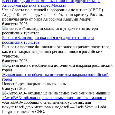
В России двумя словами объяснили исходящую от мэра
Хиросимы критику в адрес Москвы
Член Совета по внешней и оборонной политике (СВОП)
Андрей Климов в двух словах объяснил критику России,
прозвучавшую от мэра Хиросимы Кадзуми Мацуи.
6 августа 2026
Бизнес в Финляндии оказался в упадке из-за потери
российских туристов
Бизнес на востоке Финляндии оказался в кризисе после того,
как из-за закрытия границы регион лишился российских
туристов.
6 августа 2026
Жуткая вонь с необычным источником накрыла российский
город
Новосибирск накрыла сильная вонь.
6 августа 2026
«АвтоВАЗ» объявил цены на самые экономичные машины
«АвтоВАЗ» сообщил о специальных условиях для
покупателей двух метановых моделей — Lada Vesta и Lada
Largus с индексом CNG.