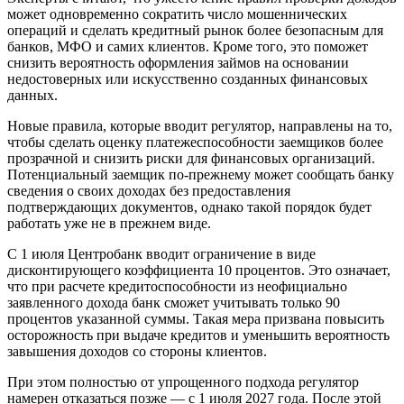
может одновременно сократить число мошеннических
операций и сделать кредитный рынок более безопасным для
банков, МФО и самих клиентов. Кроме того, это поможет
снизить вероятность оформления займов на основании
недостоверных или искусственно созданных финансовых
данных.
Новые правила, которые вводит регулятор, направлены на то,
чтобы сделать оценку платежеспособности заемщиков более
прозрачной и снизить риски для финансовых организаций.
Потенциальный заемщик по-прежнему может сообщать банку
сведения о своих доходах без предоставления
подтверждающих документов, однако такой порядок будет
работать уже не в прежнем виде.
С 1 июля Центробанк вводит ограничение в виде
дисконтирующего коэффициента 10 процентов. Это означает,
что при расчете кредитоспособности из неофициально
заявленного дохода банк сможет учитывать только 90
процентов указанной суммы. Такая мера призвана повысить
осторожность при выдаче кредитов и уменьшить вероятность
завышения доходов со стороны клиентов.
При этом полностью от упрощенного подхода регулятор
намерен отказаться позже — с 1 июля 2027 года. После этой