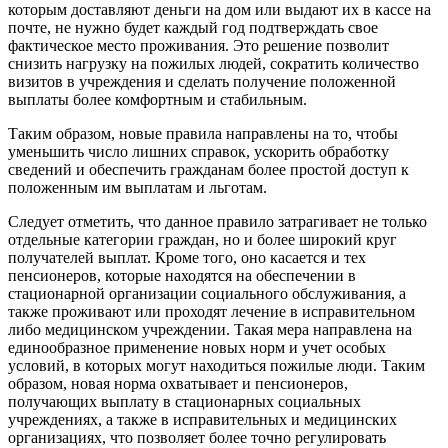
которым доставляют деньги на дом или выдают их в кассе на
почте, не нужно будет каждый год подтверждать свое
фактическое место проживания. Это решение позволит
снизить нагрузку на пожилых людей, сократить количество
визитов в учреждения и сделать получение положенной
выплаты более комфортным и стабильным.
Таким образом, новые правила направлены на то, чтобы
уменьшить число лишних справок, ускорить обработку
сведений и обеспечить гражданам более простой доступ к
положенным им выплатам и льготам.
Следует отметить, что данное правило затрагивает не только
отдельные категории граждан, но и более широкий круг
получателей выплат. Кроме того, оно касается и тех
пенсионеров, которые находятся на обеспечении в
стационарной организации социального обслуживания, а
также проживают или проходят лечение в исправительном
либо медицинском учреждении. Такая мера направлена на
единообразное применение новых норм и учет особых
условий, в которых могут находиться пожилые люди. Таким
образом, новая норма охватывает и пенсионеров,
получающих выплату в стационарных социальных
учреждениях, а также в исправительных и медицинских
организациях, что позволяет более точно регулировать