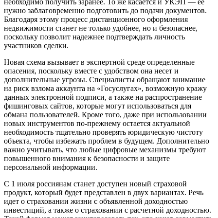
необходимо получить заранее. То же касается и УКЭП — ее
нужно заблаговременно подготовить до подачи документов.
Благодаря этому процесс дистанционного оформления
недвижимости станет не только удобнее, но и безопаснее,
поскольку позволит надежнее подтверждать личность
участников сделки.
Новая схема вызывает в экспертной среде определенные
опасения, поскольку вместе с удобством она несет и
дополнительные угрозы. Специалисты обращают внимание
на риск взлома аккаунта на «Госуслугах», возможную кражу
данных электронной подписи, а также на распространение
фишинговых сайтов, которые могут использоваться для
обмана пользователей. Кроме того, даже при использовании
новых инструментов по-прежнему остается актуальной
необходимость тщательно проверять юридическую чистоту
объекта, чтобы избежать проблем в будущем. Дополнительно
важно учитывать, что любые цифровые механизмы требуют
повышенного внимания к безопасности и защите
персональной информации.
С 1 июля россиянам станет доступен новый страховой
продукт, который будет представлен в двух вариантах. Речь
идет о страховании жизни с объявленной доходностью
инвестиций, а также о страховании с расчетной доходностью.