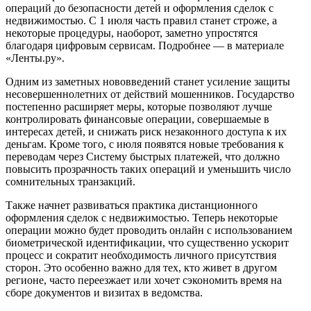
операций до безопасности детей и оформления сделок с
недвижимостью. С 1 июля часть правил станет строже, а
некоторые процедуры, наоборот, заметно упростятся
благодаря цифровым сервисам. Подробнее — в материале
«Ленты.ру».
Одним из заметных нововведений станет усиление защиты
несовершеннолетних от действий мошенников. Государство
постепенно расширяет меры, которые позволяют лучше
контролировать финансовые операции, совершаемые в
интересах детей, и снижать риск незаконного доступа к их
деньгам. Кроме того, с июля появятся новые требования к
переводам через Систему быстрых платежей, что должно
повысить прозрачность таких операций и уменьшить число
сомнительных транзакций.
Также начнет развиваться практика дистанционного
оформления сделок с недвижимостью. Теперь некоторые
операции можно будет проводить онлайн с использованием
биометрической идентификации, что существенно ускорит
процесс и сократит необходимость личного присутствия
сторон. Это особенно важно для тех, кто живет в другом
регионе, часто переезжает или хочет сэкономить время на
сборе документов и визитах в ведомства.