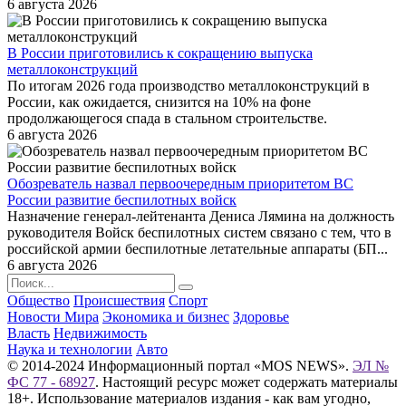
6 августа 2026
В России приготовились к сокращению выпуска
металлоконструкций
По итогам 2026 года производство металлоконструкций в
России, как ожидается, снизится на 10% на фоне
продолжающегося спада в стальном строительстве.
6 августа 2026
Обозреватель назвал первоочередным приоритетом ВС
России развитие беспилотных войск
Назначение генерал-лейтенанта Дениса Лямина на должность
руководителя Войск беспилотных систем связано с тем, что в
российской армии беспилотные летательные аппараты (БП...
6 августа 2026
Общество
Происшествия
Спорт
Новости Мира
Экономика и бизнес
Здоровье
Власть
Недвижимость
Наука и технологии
Авто
© 2014-2024 Информационный портал «MOS NEWS».
ЭЛ №
ФС 77 - 68927
. Настоящий ресурс может содержать материалы
18+. Использование материалов издания - как вам угодно,