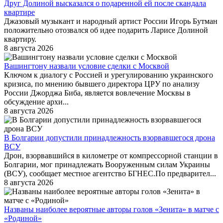
Друг Долиной высказался о подаренной ей после скандала
квартире
Джазовый музыкант и народный артист России Игорь Бутман
положительно отозвался об идее подарить Ларисе Долиной
квартиру.
8 августа 2026
Вашингтону назвали условие сделки с Москвой
Ключом к диалогу с Россией и урегулированию украинского
кризиса, по мнению бывшего директора ЦРУ по анализу
России Джорджа Биба, является вовлечение Москвы в
обсуждение архи...
8 августа 2026
В Болгарии допустили принадлежность взорвавшегося дрона
ВСУ
Дрон, взорвавшийся в километре от компрессорной станции в
Болгарии, мог принадлежать Вооруженным силам Украины
(ВСУ), сообщает местное агентство БГНЕС.По предварител...
8 августа 2026
Названы наиболее вероятные авторы голов «Зенита» в матче с
«Родиной»