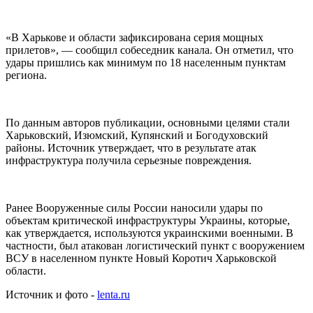
«В Харькове и области зафиксирована серия мощных
прилетов», — сообщил собеседник канала. Он отметил, что
удары пришлись как минимум по 18 населенным пунктам
региона.
По данным авторов публикации, основными целями стали
Харьковский, Изюмский, Купянский и Богодуховский
районы. Источник утверждает, что в результате атак
инфраструктура получила серьезные повреждения.
Ранее Вооруженные силы России наносили удары по
объектам критической инфраструктуры Украины, которые,
как утверждается, используются украинскими военными. В
частности, был атакован логистический пункт с вооружением
ВСУ в населенном пункте Новый Коротич Харьковской
области.
Источник и фото -
lenta.ru