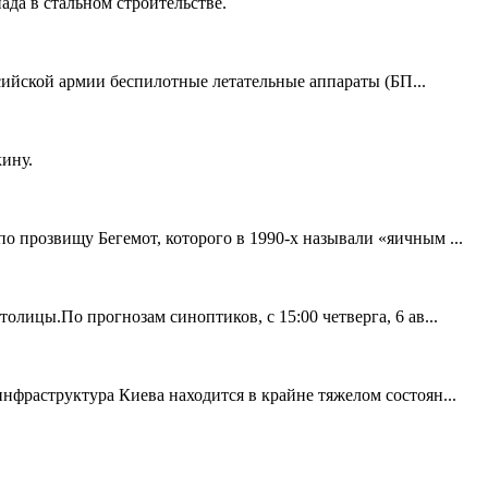
ада в стальном строительстве.
сийской армии беспилотные летательные аппараты (БП...
ину.
 прозвищу Бегемот, которого в 1990-х называли «яичным ...
лицы.По прогнозам синоптиков, с 15:00 четверга, 6 ав...
нфраструктура Киева находится в крайне тяжелом состоян...