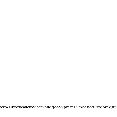
тско-Тихоокеанском регионе формируется некое военное объеди