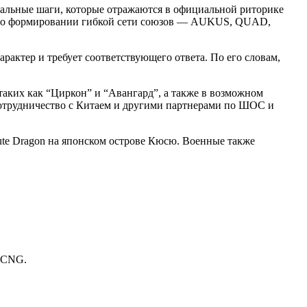
реальные шаги, которые отражаются в официальной риторике
дет о формировании гибкой сети союзов — AUKUS, QUAD,
актер и требует соответствующего ответа. По его словам,
таких как “Циркон” и “Авангард”, а также в возможном
сотрудничество с Китаем и другими партнерами по ШОС и
ute Dragon на японском острове Кюсю. Военные также
м CNG.