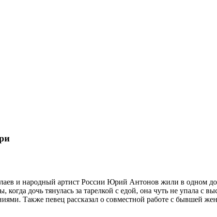
ери
аев и народный артист России Юрий Антонов жили в одном доме
 когда дочь тянулась за тарелкой с едой, она чуть не упала с в
ениями. Также певец рассказал о совместной работе с бывшей же