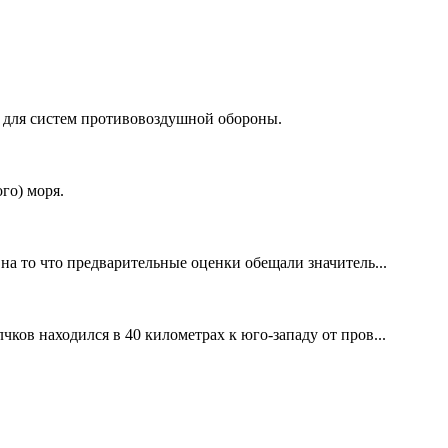
у для систем противовоздушной обороны.
го) моря.
 на то что предварительные оценки обещали значитель...
в находился в 40 километрах к юго-западу от пров...