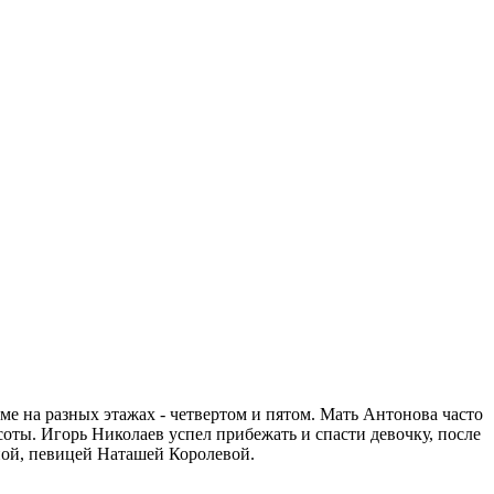
 на разных этажах - четвертом и пятом. Мать Антонова часто
ысоты. Игорь Николаев успел прибежать и спасти девочку, после
ной, певицей Наташей Королевой.