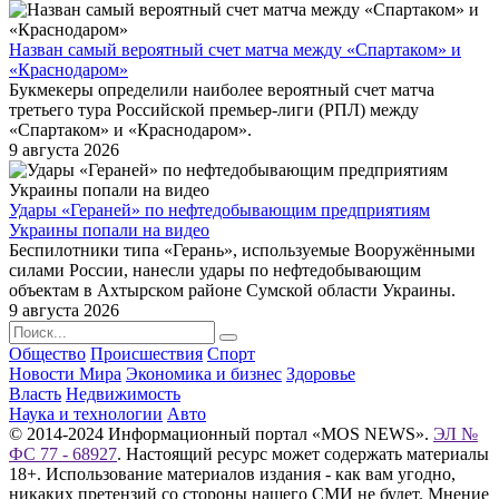
Назван самый вероятный счет матча между «Спартаком» и
«Краснодаром»
Букмекеры определили наиболее вероятный счет матча
третьего тура Российской премьер-лиги (РПЛ) между
«Спартаком» и «Краснодаром».
9 августа 2026
Удары «Гераней» по нефтедобывающим предприятиям
Украины попали на видео
Беспилотники типа «Герань», используемые Вооружёнными
силами России, нанесли удары по нефтедобывающим
объектам в Ахтырском районе Сумской области Украины.
9 августа 2026
Общество
Происшествия
Спорт
Новости Мира
Экономика и бизнес
Здоровье
Власть
Недвижимость
Наука и технологии
Авто
© 2014-2024 Информационный портал «MOS NEWS».
ЭЛ №
ФС 77 - 68927
. Настоящий ресурс может содержать материалы
18+. Использование материалов издания - как вам угодно,
никаких претензий со стороны нашего СМИ не будет. Мнение