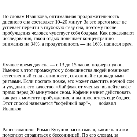
По словам Ивашкова, оптимальная продолжительность
дневного сна составляет 10–20 минут. За это время мозг не
успевает перейти в глубокую фазу сна, поэтому после
пробуждения человек чувствует себя бодрым. Как показывают
исследования, такой отдых повышает концентрацию
внимания на 34%, а продуктивность — на 16%, написал врач.
Лучшее время для сна — с 13 до 15 часов, подчеркнул он.
Именно в этот промежуток у большинства людей возникает
естественный спад активности, связанный с циркадными
ритмами. Если поспать позже, это может сместить ночной сон
и ухудшить его качество. «Лайфхак от ученых: выпейте кофе
прямо перед 20-минутным сном. Кофеин начнет действовать
как раз к моменту пробуждения, и вы проснетесь еще бодрее.
Этот способ называется “кофейный nap”», — добавил
Ивашков.
Ранее сомнолог Роман Бузунов рассказывал, какие напитки
помогают справиться с бессонницей. По его словам, за