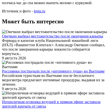
полчаса-час до сна можно выпить молоко с куркумой.
Источник и фото -
lenta.ru
Может быть интересно
Овечкин выбрал местожительство после окончания карьеры
Форвард и капитан клуба Национальной хоккейной лиги
(НХЛ) «Вашингтон Кэпиталс» Александр Овечкин сообщил,
что после завершения карьеры хоккеиста собирается
вернуться...
9 августа 2026
Россиянки пострадали после «интимного душа» во Вьетнаме
Российским туристкам во Вьетнаме после бесплатного
медосмотра предлагают интимные процедуры, выдавая их за
лечение.
9 августа 2026
Неприличная оговорка ведущей в прямом эфире заставила
зрителей кричать от смеха