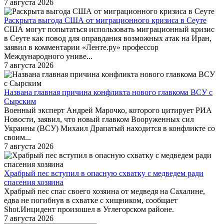
7 августа 2026
Раскрыта выгода США от миграционного кризиса в Сеуте
США могут попытаться использовать миграционный кризис
в Сеуте как повод для оправдания возможных атак на Иран,
заявил в комментарии «Ленте.ру» профессор
Международного униве...
7 августа 2026
Названа главная причина конфликта нового главкома ВСУ с
Сырским
Военный эксперт Андрей Марочко, которого цитирует РИА
Новости, заявил, что новый главком Вооруженных сил
Украины (ВСУ) Михаил Драпатый находится в конфликте со
своим...
7 августа 2026
Храбрый пес вступил в опасную схватку с медведем ради
спасения хозяина
Храбрый пес спас своего хозяина от медведя на Сахалине,
едва не погибнув в схватке с хищником, сообщает
Shot.Инцидент произошел в Углегорском районе.
7 августа 2026