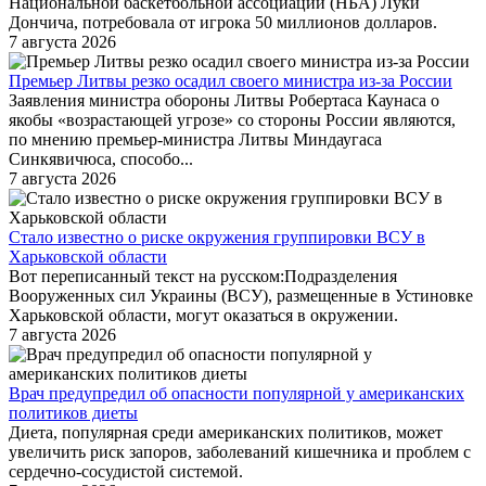
Национальной баскетбольной ассоциации (НБА) Луки
Дончича, потребовала от игрока 50 миллионов долларов.
7 августа 2026
Премьер Литвы резко осадил своего министра из-за России
Заявления министра обороны Литвы Робертаса Каунаса о
якобы «возрастающей угрозе» со стороны России являются,
по мнению премьер-министра Литвы Миндаугаса
Синкявичюса, способо...
7 августа 2026
Стало известно о риске окружения группировки ВСУ в
Харьковской области
Вот переписанный текст на русском:Подразделения
Вооруженных сил Украины (ВСУ), размещенные в Устиновке
Харьковской области, могут оказаться в окружении.
7 августа 2026
Врач предупредил об опасности популярной у американских
политиков диеты
Диета, популярная среди американских политиков, может
увеличить риск запоров, заболеваний кишечника и проблем с
сердечно-сосудистой системой.