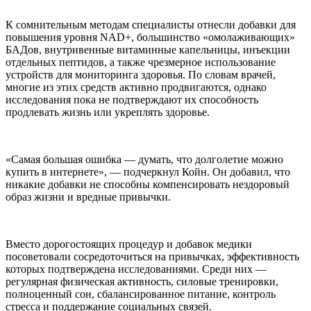
К сомнительным методам специалисты отнесли добавки для
повышения уровня NAD+, большинство «омолаживающих»
БАДов, внутривенные витаминные капельницы, инъекции
отдельных пептидов, а также чрезмерное использование
устройств для мониторинга здоровья. По словам врачей,
многие из этих средств активно продвигаются, однако
исследования пока не подтверждают их способность
продлевать жизнь или укреплять здоровье.
«Самая большая ошибка — думать, что долголетие можно
купить в интернете», — подчеркнул Койн. Он добавил, что
никакие добавки не способны компенсировать нездоровый
образ жизни и вредные привычки.
Вместо дорогостоящих процедур и добавок медики
посоветовали сосредоточиться на привычках, эффективность
которых подтверждена исследованиями. Среди них —
регулярная физическая активность, силовые тренировки,
полноценный сон, сбалансированное питание, контроль
стресса и поддержание социальных связей.