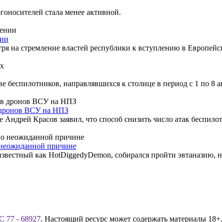
гоносителей стала менее активной.
нии
ря на стремление властей республики к вступлению в Европейс
беспилотников, направлявшихся к столице в период с 1 по 8 ав
 дронов ВСУ на НПЗ
е Андрей Красов заявил, что способ снизить число атак беспил
о неожиданной причине
звестный как HotDiggedyDemon, собирался пройти эвтаназию, но
 77 - 68927
. Настоящий ресурс может содержать материалы 18+.