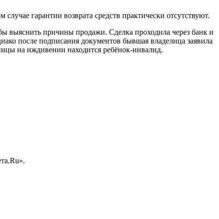
м случае гарантии возврата средств практически отсутствуют.
бы выяснить причины продажи. Сделка проходила через банк и
днако после подписания документов бывшая владелица заявила
ьницы на иждивении находится ребёнок-инвалид.
та.Ru».