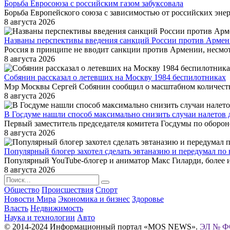
Борьба Евросоюза с российским газом забуксовала
Борьба Европейского союза с зависимостью от российских энер
8 августа 2026
Названы перспективы введения санкций России против Арме
Россия в принципе не вводит санкции против Армении, несмот
8 августа 2026
Собянин рассказал о летевших на Москву 1984 беспилотниках
Мэр Москвы Сергей Собянин сообщил о масштабном количестве 
8 августа 2026
В Госдуме нашли способ максимально снизить случаи налетов
Первый заместитель председателя комитета Госдумы по оборон
8 августа 2026
Популярный блогер захотел сделать эвтаназию и передумал п
Популярный YouTube-блогер и аниматор Макс Гиларди, более и
8 августа 2026
Общество
Происшествия
Спорт
Новости Мира
Экономика и бизнес
Здоровье
Власть
Недвижимость
Наука и технологии
Авто
© 2014-2024 Информационный портал «MOS NEWS».
ЭЛ № ФС