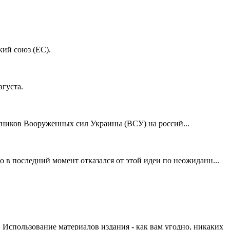
кий союз (ЕС).
густа.
отников Вооруженных сил Украины (ВСУ) на россий...
 в последний момент отказался от этой идеи по неожиданн...
 Использование материалов издания - как вам угодно, никаких