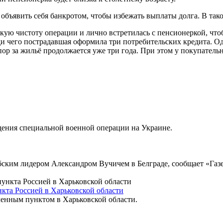
объявить себя банкротом, чтобы избежать выплаты долга. В тако
ую чистоту операции и лично встретилась с пенсионеркой, что
и чего пострадавшая оформила три потребительских кредита. О
пор за жильё продолжается уже три года. При этом у покупател
дения специальной военной операции на Украине.
ским лидером Александром Вучичем в Белграде, сообщает «Газе
кта Россией в Харьковской области
ленным пунктом в Харьковской области.