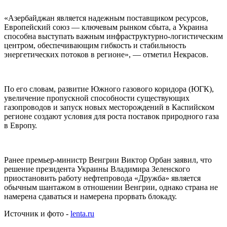
«Азербайджан является надежным поставщиком ресурсов,
Европейский союз — ключевым рынком сбыта, а Украина
способна выступать важным инфраструктурно-логистическим
центром, обеспечивающим гибкость и стабильность
энергетических потоков в регионе», — отметил Некрасов.
По его словам, развитие Южного газового коридора (ЮГК),
увеличение пропускной способности существующих
газопроводов и запуск новых месторождений в Каспийском
регионе создают условия для роста поставок природного газа
в Европу.
Ранее премьер-министр Венгрии Виктор Орбан заявил, что
решение президента Украины Владимира Зеленского
приостановить работу нефтепровода «Дружба» является
обычным шантажом в отношении Венгрии, однако страна не
намерена сдаваться и намерена прорвать блокаду.
Источник и фото -
lenta.ru