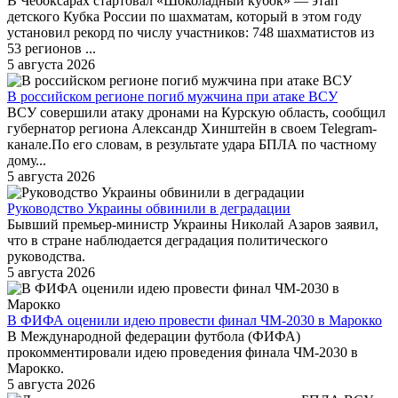
В Чебоксарах стартовал «Шоколадный кубок» — этап
детского Кубка России по шахматам, который в этом году
установил рекорд по числу участников: 748 шахматистов из
53 регионов ...
5 августа 2026
В российском регионе погиб мужчина при атаке ВСУ
ВСУ совершили атаку дронами на Курскую область, сообщил
губернатор региона Александр Хинштейн в своем Telegram-
канале.По его словам, в результате удара БПЛА по частному
дому...
5 августа 2026
Руководство Украины обвинили в деградации
Бывший премьер-министр Украины Николай Азаров заявил,
что в стране наблюдается деградация политического
руководства.
5 августа 2026
В ФИФА оценили идею провести финал ЧМ-2030 в Марокко
В Международной федерации футбола (ФИФА)
прокомментировали идею проведения финала ЧМ-2030 в
Марокко.
5 августа 2026