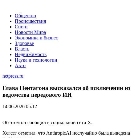
Общество
Происшествия
Спорт
Новости Мира
Экономика и бизнес
Здоровье
Власть
Недвижимость
Наука и технологии
Авто
netpress.ru
Глава Пентагона высказался об исключении из
ведомства передового ИИ
14.06.2026 05:12
Об этом он сообщил в социальной сети X.
Хегсет отметил, что AnthropicAI неслучайно была выведена