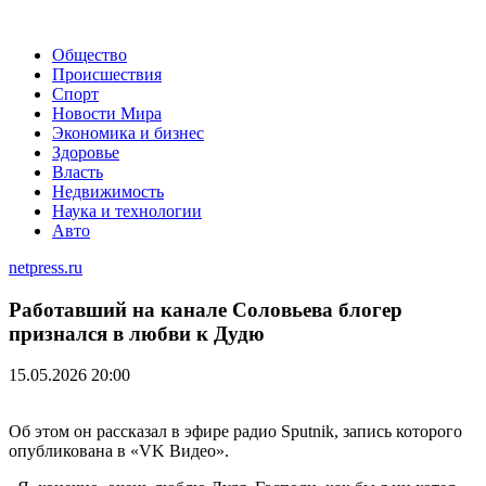
Общество
Происшествия
Спорт
Новости Мира
Экономика и бизнес
Здоровье
Власть
Недвижимость
Наука и технологии
Авто
netpress.ru
Работавший на канале Соловьева блогер
признался в любви к Дудю
15.05.2026 20:00
Об этом он рассказал в эфире радио Sputnik, запись которого
опубликована в «VK Видео».