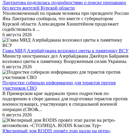
Лантратова поделилась подробностями о поиске пропавших
без вести жителей Курской области
Уполномоченный по правам человека при президенте России
Яна Лантратова сообщила, что вместе с губернатором
Курской области Александром Хинштейном продолжает
содействовать в ...
6 августа 2026
Глава МИД Азербайджана возложил цветы к памятнику ВСУ
Министр иностранных дел Азербайджана Джейхун Байрамов
возложил цветы к памятнику Вооруженным силам Украины.
6 августа 2026
Подростки собирали информацию для терактов против
участников СВО
В Приморском крае задержали троих подростков по
подозрению в сборе данных для подготовки терактов против
военнослужащих, участвующих в специальной военной
операции (СВО&...
6 августа 2026
Ювелирный дом RODIS провёл этап ралли на ретро-