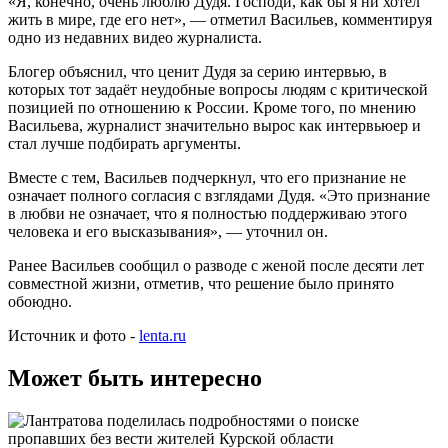
«Я, конечно, очень люблю Дудя. Господи, как бы я ни хотел
жить в мире, где его нет», — отметил Васильев, комментируя
одно из недавних видео журналиста.
Блогер объяснил, что ценит Дудя за серию интервью, в
которых тот задаёт неудобные вопросы людям с критической
позицией по отношению к России. Кроме того, по мнению
Васильева, журналист значительно вырос как интервьюер и
стал лучше подбирать аргументы.
Вместе с тем, Васильев подчеркнул, что его признание не
означает полного согласия с взглядами Дудя. «Это признание
в любви не означает, что я полностью поддерживаю этого
человека и его высказывания», — уточнил он.
Ранее Васильев сообщил о разводе с женой после десяти лет
совместной жизни, отметив, что решение было принято
обоюдно.
Источник и фото -
lenta.ru
Может быть интересно