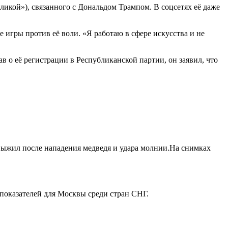
кой»), связанного с Дональдом Трампом. В соцсетях её даже
е игры против её воли. «Я работаю в сфере искусства и не
 о её регистрации в Республиканской партии, он заявил, что
ыжил после нападения медведя и удара молнии.На снимках
 показателей для Москвы среди стран СНГ.