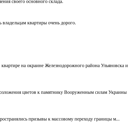
ния своего основного склада.
ь владельцам квартиры очень дорого.
 квартире на окраине Железнодорожного района Ульяновска и
возложения цветов к памятнику Вооруженным силам Украины
пространялись призывы к массовому переходу границы м...