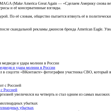
AGA (Make America Great Again — «Сделаем Америку снова вели
рисы и её консервативные взгляды.
рой. По её словам, общество пытается втянуть её в политически
осле скандальной рекламы джинсов бренда American Eagle. Узнав
дведя и удара молнии в России
 в соцсети «ВКонтакте» фотографии участника СВО, который в
 с Россией
ргизией увеличился на четверть и стал одним из самых высоких
иллиардных убытках