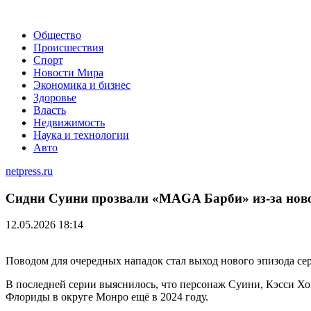
Общество
Происшествия
Спорт
Новости Мира
Экономика и бизнес
Здоровье
Власть
Недвижимость
Наука и технологии
Авто
netpress.ru
Сидни Суини прозвали «MAGA Барби» из-за нов
12.05.2026 18:14
Поводом для очередных нападок стал выход нового эпизода сер
В последней серии выяснилось, что персонаж Суини, Кэсси Хов
Флориды в округе Монро ещё в 2024 году.