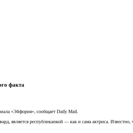
ого факта
иала «Эйфория», сообщает Daily Mail.
ард, является республиканкой — как и сама актриса. Известно,