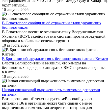
телерадиокомпания Yle.С 10 августа между Оулу и Хапаранда
будет запуще...
10 августа 2026
В Севастополе сообщили об отражении атаки украинских
беспилотников
В Севастополе военные отражают атаку Вооруженных сил
Украины (ВСУ): задействованы системы противовоздушной
обороны и мобильные огневые группы.
10 августа 2026
В Британии обнаружили связь беспилотников флота с Китаем
Власти Великобритании выявили, что камеры на
беспилотных надводных аппаратах ВМС передавали данные
в Китай.
10 августа 2026
Назван снижающий выраженность симптомов депрессии
витамин
Вот переписанный текст на русском:Высокий уровень
витамина B6 в организме может быть связан с менее
выраженными симптомами депрессии, тогда как для