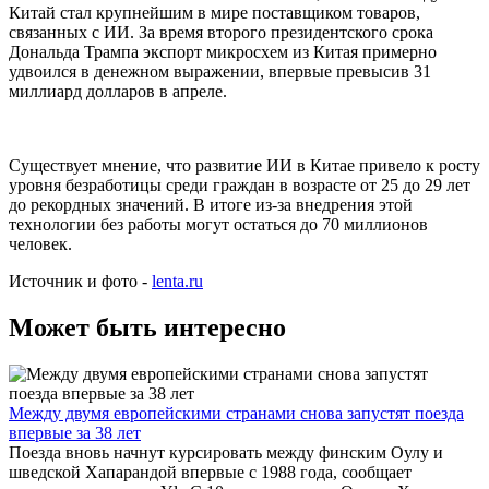
Китай стал крупнейшим в мире поставщиком товаров,
связанных с ИИ. За время второго президентского срока
Дональда Трампа экспорт микросхем из Китая примерно
удвоился в денежном выражении, впервые превысив 31
миллиард долларов в апреле.
Существует мнение, что развитие ИИ в Китае привело к росту
уровня безработицы среди граждан в возрасте от 25 до 29 лет
до рекордных значений. В итоге из-за внедрения этой
технологии без работы могут остаться до 70 миллионов
человек.
Источник и фото -
lenta.ru
Может быть интересно
Между двумя европейскими странами снова запустят поезда
впервые за 38 лет
Поезда вновь начнут курсировать между финским Оулу и
шведской Хапарандой впервые с 1988 года, сообщает