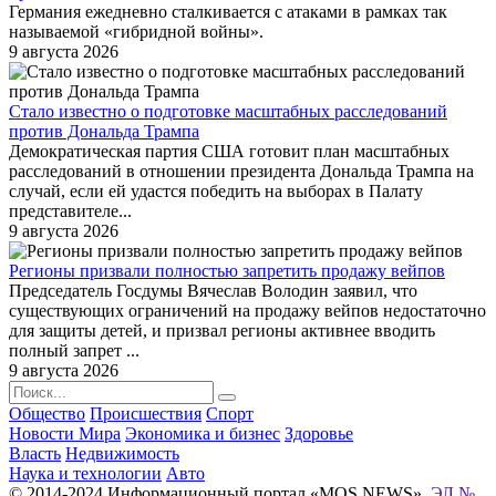
Германия ежедневно сталкивается с атаками в рамках так
называемой «гибридной войны».
9 августа 2026
Стало известно о подготовке масштабных расследований
против Дональда Трампа
Демократическая партия США готовит план масштабных
расследований в отношении президента Дональда Трампа на
случай, если ей удастся победить на выборах в Палату
представителе...
9 августа 2026
Регионы призвали полностью запретить продажу вейпов
Председатель Госдумы Вячеслав Володин заявил, что
существующих ограничений на продажу вейпов недостаточно
для защиты детей, и призвал регионы активнее вводить
полный запрет ...
9 августа 2026
Общество
Происшествия
Спорт
Новости Мира
Экономика и бизнес
Здоровье
Власть
Недвижимость
Наука и технологии
Авто
© 2014-2024 Информационный портал «MOS NEWS».
ЭЛ №