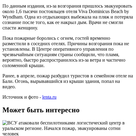
По данным издания, из-за возгорания пришлось эвакуировать
около 1,6 тысячи постояльцев отеля Viva Dominicus Beach by
Wyndham. Одна из отдыхающих выбежала на пляж и потеряла
сознание после того, как ее накрыл дым. Врачи не смогли
спасти женщину.
Пока пожарные боролись с огнем, гостей временно
разместили в соседних отелях. Причины возгорания пока не
установлены. В Центре оперативного управления по
чрезвычайным ситуациям страны сообщили, что пламя,
вероятно, быстро распространилось из-за ветра и частично
соломенной крыши.
Ранее, в апреле, пожар разбудил туристов в семейном отеле на
Бали. Огонь, вырывавшийся из крыши здания, попал на
видео.
Источник и фото -
lenta.ru
Может быть интересно