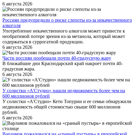
6 августа 2026
Россиян предупредили о риске слепоты из-за некачественного
алкоголя
Употребление некачественного алкоголя может привести к
необратимой потере зрения из-за метанола, который может
содержаться в суррогатной продукции.
6 августа 2026
Части россиян пообещали почти 40-градусную жару
В ближайшие дни Краснодарский край накроет почти 40-
градусная жара.
6 августа 2026
У солистки «А'Студио» нашли недвижимость более чем на
600 миллионов рублей
У солистки «А'Студио» Кети Топурии и ее семьи обнаружили
недвижимость общей стоимостью свыше 600 миллионов
рублей.
6 августа 2026
Варламов пожаловался на «сраный пустырь» в европейской